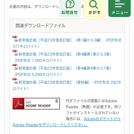
計画の内容は、ダウンロードしてご覧になれます。
さがす
メニュ
関連ダウンロードファイル
新実施計画［平成23年度改訂版］（第1編から3編）（PDF形式
377キロバイト）
新実施計画［平成23年度改訂版］（第4編第1章から3章）
（PDF形式 1,060キロバイト）
新実施計画［平成23年度改訂版］（第4編第4章から7章）
（PDF形式 5,249キロバイト）
新実施計画［平成23年度改訂版］（資料編）（PDF形式 282キ
ロバイト）
PDFファイルの閲覧にはAdobe
Reader（無償）が必要です。同ソ
フトがインストールされていない
場合には、
Adobe社のサイトから
Adobe Readerをダウンロードしてください。