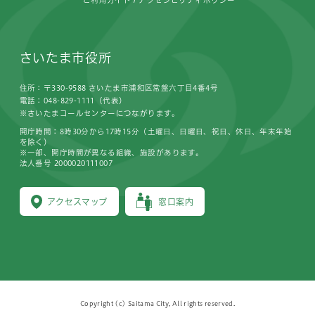
ご利用ガイド
アクセシビリティポリシー
さいたま市役所
住所：〒330-9588 さいたま市浦和区常盤六丁目4番4号
電話：048-829-1111（代表）
※さいたまコールセンターにつながります。
開庁時間：8時30分から17時15分（土曜日、日曜日、祝日、休日、年末年始
を除く）
※一部、開庁時間が異なる組織、施設があります。
法人番号 2000020111007
アクセスマップ
窓口案内
Copyright (c) Saitama City, All rights reserved.