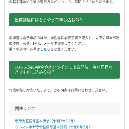
の基本理念や今後の進め方などについて、説明させていただきます。
出前講座にはどうやって申し込むの？
本講座は電子申請のほか、申込書に必要事項を記入し、以下の担当部署
に持参、郵送、FAX、メールで提出してください。
電子申請や申込書は
こちら
をご覧ください。
20人未満の会合やオンラインによる開催、急な日程な
どでも申し込めるの？
可能な限り対応いたします。ご不明点はお問い合わせください。
関連リンク
新庁舎整備等基本構想（令和3年12月）
さいたま市新庁舎整備等基本計画（令和6年3月）