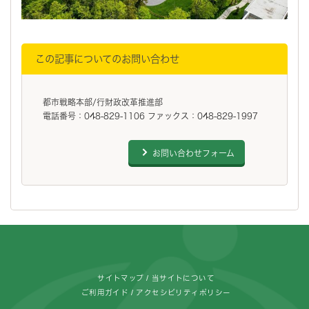
この記事についてのお問い合わせ
都市戦略本部/行財政改革推進部
電話番号：048-829-1106 ファックス：048-829-1997
お問い合わせフォーム
フッターです。
サイトマップ
当サイトについて
ご利用ガイド
アクセシビリティポリシー