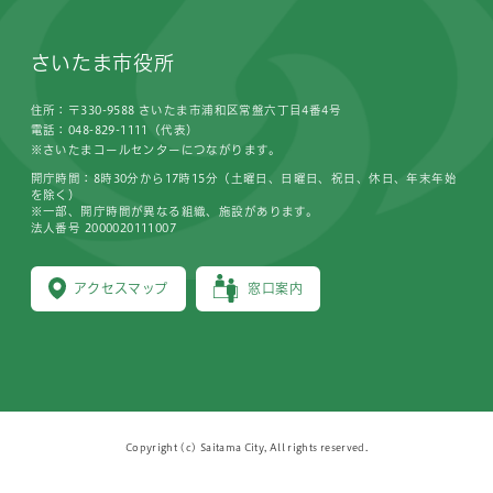
さいたま市役所
住所：〒330-9588 さいたま市浦和区常盤六丁目4番4号
電話：048-829-1111（代表）
※さいたまコールセンターにつながります。
開庁時間：8時30分から17時15分（土曜日、日曜日、祝日、休日、年末年始
を除く）
※一部、開庁時間が異なる組織、施設があります。
法人番号 2000020111007
アクセスマップ
窓口案内
Copyright (c) Saitama City, All rights reserved.