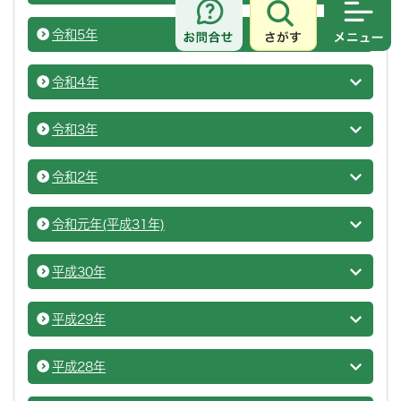
さがす
メニュ
令和5年
市議会
令和4年
市議会
令和3年
市議会
令和2年
市議会
令和元年(平成31年)
市議会
平成30年
市議会
平成29年
市議会
平成28年
市議会