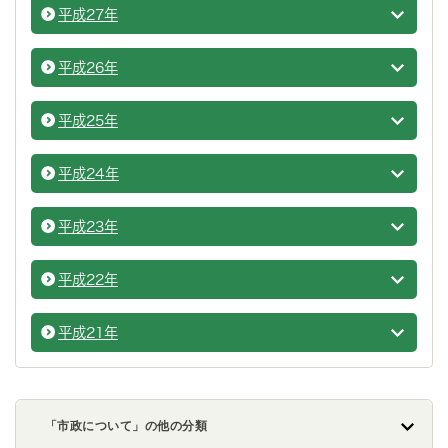
平成27年
市議会
平成26年
市議会
平成25年
市議会
平成24年
市議会
平成23年
市議会
平成22年
市議会
平成21年
市議会
「市政について」の他の分類