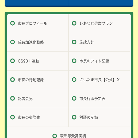
市長プロフィール
しあわせ倍増プラン
成長加速化戦略
施政方針
CS90＋運動
市長のフォト記録
市長の行動記録
さいたま市長【公式】Ｘ
記者会見
市長行事予定表
市長の交際費
対談の記録
表彰等受賞実績