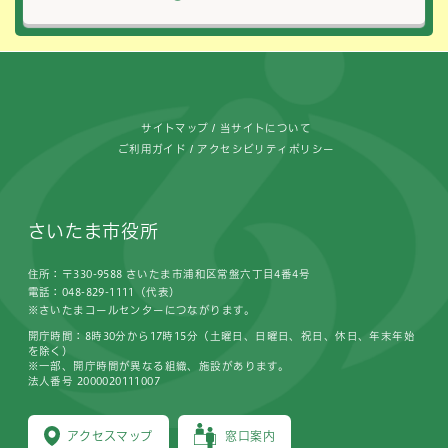
フッターです。
サイトマップ
当サイトについて
ご利用ガイド
アクセシビリティポリシー
さいたま市役所
住所：〒330-9588 さいたま市浦和区常盤六丁目4番4号
電話：048-829-1111（代表）
※さいたまコールセンターにつながります。
開庁時間：8時30分から17時15分（土曜日、日曜日、祝日、休日、年末年始
を除く）
※一部、開庁時間が異なる組織、施設があります。
法人番号 2000020111007
アクセスマップ
窓口案内