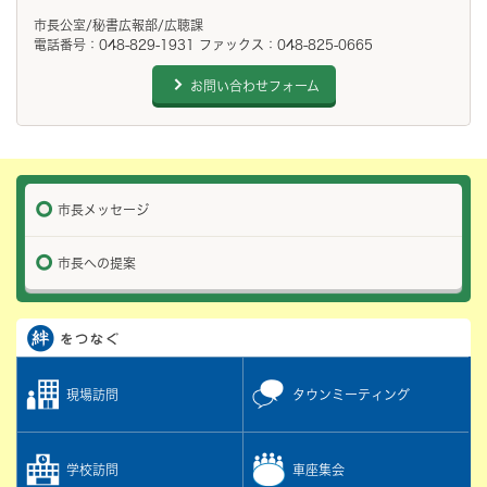
市長公室/秘書広報部/広聴課
電話番号：048-829-1931 ファックス：048-825-0665
お問い合わせフォーム
市長メッセージ
市長への提案
現場訪問
タウンミーティング
学校訪問
車座集会