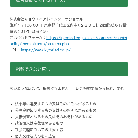
株式会社キョウエイアドインターナショナル
住所：〒100-0011 東京都千代田区内幸町2-2-3 日比谷国際ビル17階
電話：0120-609-450
問い合わせフォーム：
https://kyoeiad.co.jp/sales/common/munici
pality/media/kanto/saitama.php
URL：
https://www.kyoeiad.co.jp/
掲載できない広告
次のような広告は、掲載できません。（広告掲載要綱から抜粋、要約）
法令等に違反するもの又はそのおそれがあるもの
公序良俗に反するもの又はそのおそれがあるもの
人権侵害となるもの又はそのおそれがあるもの
政治性又は宗教性のあるもの
社会問題についての主義主張
個人又は法人の名刺広告