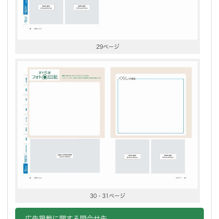
29ページ
30・31ページ
広告掲載に関する問合せ先