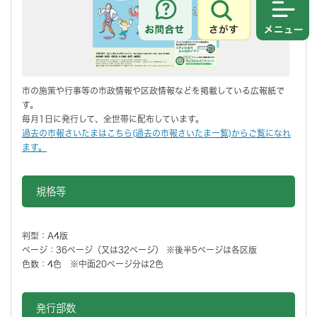
さがす
メニュ
市の施策や行事等の市政情報や区政情報などを掲載している広報紙で
す。
毎月1日に発行して、全世帯に配布しています。
過去の市報さいたまはこちら(過去の市報さいたま一覧)からご覧になれ
ます。
規格等
判型：A4版
ページ：36ページ（又は32ページ） ※後半5ページは各区版
色数：4色 ※中面20ページ分は2色
発行部数