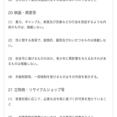
20 映画・興業等
(1) 暴力、ギャンブル、麻薬及び売春などの行為を容認するような内
容のものは、掲載しない。
(2) 性に関する表現で、扇情的、露骨及びわいせつなものは掲載しな
い。
(3) 前各号に掲げるもののほか、青少年に悪影響を与えるおそれがあ
るものは掲載しない。
(4) 年齢制限等、一部規制を受けるものはその内容を表示する。
21 古物商・リサイクルショップ等
(1) 営業形態に応じて、必要な法令等に基づく許可等を受けているこ
と