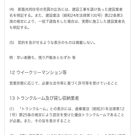
(4) 新築共同住宅の売買の広告には、建設工事を請け負った建設業者
名を明記する。また、建設業法（昭和24年法律第100号）第22条第3
項の規定により、一括下請負をした場合は、実際に施工した建設業者名
も明記する。
(5) 契約を急がせるような表示のものは掲載しない。
例：早い者勝ち、残り戸数あとわずか 等
12 ウイークリーマンション等
営業形態に応じて、必要な法令等に基づく許可等を受けていること
13 トランクルーム及び貸し収納業者
(1) 「トランクルーム」との表示には、倉庫業法（昭和31年法律第12
1号）第25条の規定により認定を受けた優良トランクルームであること
が必要。また、その旨を表示すること