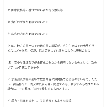
オ 国家資格等に基づかない者が行う療法等
カ 責任の所在が明確でないもの
キ 広告の内容が明確でないもの
ク 国、地方公共団体その他公共の機関が、広告主又はその商品やサー
ビスなどを推奨、保証、指定等をしているかのような表現のもの
(3) 青少年保護及び健全育成の観点から適切でないものとして、次の
いずれかに該当するもの
ア 水着姿及び裸体姿等で広告内容に無関係で必然性のないもの。ただ
し、出品作品の一例又は広告内容に関連する等、表示する必然性がある
場合は、その都度、適否を検討するものとする。
イ 暴力・犯罪を肯定し、又は助長するような表現