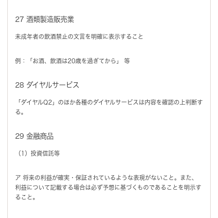
27 酒類製造販売業
未成年者の飲酒禁止の文言を明確に表示すること
例：「お酒、飲酒は20歳を過ぎてから」 等
28 ダイヤルサービス
「ダイヤルQ2」のほか各種のダイヤルサービスは内容を確認の上判断す
る。
29 金融商品
（1）投資信託等
ア 将来の利益が確実・保証されているような表現がないこと。また、
利益について記載する場合は必ず予想に基づくものであることを明示す
ること。