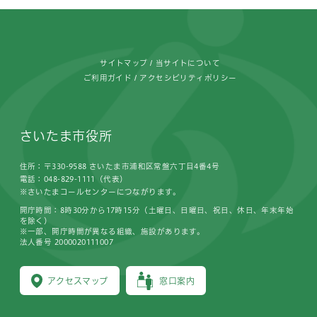
フッターです。
サイトマップ
当サイトについて
ご利用ガイド
アクセシビリティポリシー
さいたま市役所
住所：〒330-9588 さいたま市浦和区常盤六丁目4番4号
電話：048-829-1111（代表）
※さいたまコールセンターにつながります。
開庁時間：8時30分から17時15分（土曜日、日曜日、祝日、休日、年末年始
を除く）
※一部、開庁時間が異なる組織、施設があります。
法人番号 2000020111007
アクセスマップ
窓口案内