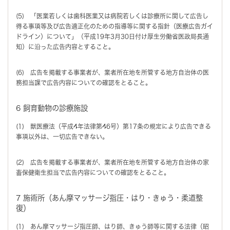
(5) 「医業若しくは歯科医業又は病院若しくは診療所に関して広告し
得る事項等及び広告適正化のための指導等に関する指針（医療広告ガイ
ドライン）について」（平成19年3月30日付け厚生労働省医政局長通
知）に沿った広告内容とすること。
(6) 広告を掲載する事業者が、業者所在地を所管する地方自治体の医
務担当課で広告内容についての確認をとること。
6 飼育動物の診療施設
(1) 獣医療法（平成4年法律第46号）第17条の規定により広告できる
事項以外は、一切広告できない。
(2) 広告を掲載する事業者が、業者所在地を所管する地方自治体の家
畜保健衛生担当で広告内容についての確認をとること。
7 施術所（あん摩マッサージ指圧・はり・きゅう・柔道整
復）
(1) あん摩マッサージ指圧師、はり師、きゅう師等に関する法律（昭