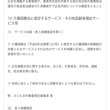
広告を掲載する事業者が、業者所在地を所管する地方自治体の薬務担当
課及び食品担当課並びに消費者庁で広告内容についての確認をとること
10 介護保険法に規定するサービス・その他高齢者福祉サー
ビス等
(1) サービス全般（老人保健施設を除く）
ア 介護保険法（平成9年法律第123号）に規定する介護保険の保険給付
対象となるサービスとそれ以外のサービスを明確に区別し、誤解を招く
表現を用いないこと
イ 広告掲載主体に関する表示は、法人名、代表者名、所在地、連絡
先、担当者名等に限る。
ウ 利用にあたって有利であると誤解を招くような表示はできない。
例：さいたま市事業受託事業者 等
(2) 老人保健施設