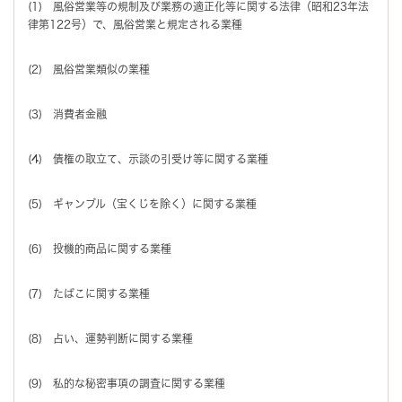
(1) 風俗営業等の規制及び業務の適正化等に関する法律（昭和23年法
律第122号）で、風俗営業と規定される業種
(2) 風俗営業類似の業種
(3) 消費者金融
(4) 債権の取立て、示談の引受け等に関する業種
(5) ギャンブル（宝くじを除く）に関する業種
(6) 投機的商品に関する業種
(7) たばこに関する業種
(8) 占い、運勢判断に関する業種
(9) 私的な秘密事項の調査に関する業種