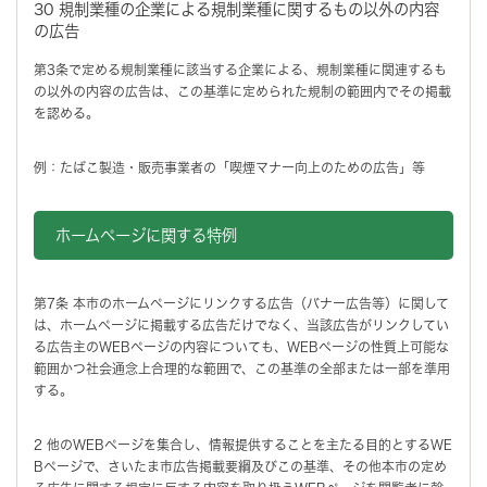
30 規制業種の企業による規制業種に関するもの以外の内容
の広告
第3条で定める規制業種に該当する企業による、規制業種に関連するも
の以外の内容の広告は、この基準に定められた規制の範囲内でその掲載
を認める。
例：たばこ製造・販売事業者の「喫煙マナー向上のための広告」等
ホームページに関する特例
第7条 本市のホームページにリンクする広告（バナー広告等）に関して
は、ホームページに掲載する広告だけでなく、当該広告がリンクしてい
る広告主のWEBページの内容についても、WEBページの性質上可能な
範囲かつ社会通念上合理的な範囲で、この基準の全部または一部を準用
する。
2 他のWEBページを集合し、情報提供することを主たる目的とするWE
Bページで、さいたま市広告掲載要綱及びこの基準、その他本市の定め