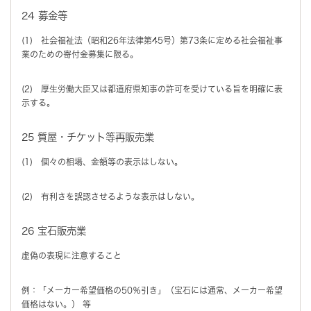
24 募金等
(1) 社会福祉法（昭和26年法律第45号）第73条に定める社会福祉事
業のための寄付金募集に限る。
(2) 厚生労働大臣又は都道府県知事の許可を受けている旨を明確に表
示する。
25 質屋・チケット等再販売業
(1) 個々の相場、金額等の表示はしない。
(2) 有利さを誤認させるような表示はしない。
26 宝石販売業
虚偽の表現に注意すること
例：「メーカー希望価格の50％引き」（宝石には通常、メーカー希望
価格はない。） 等