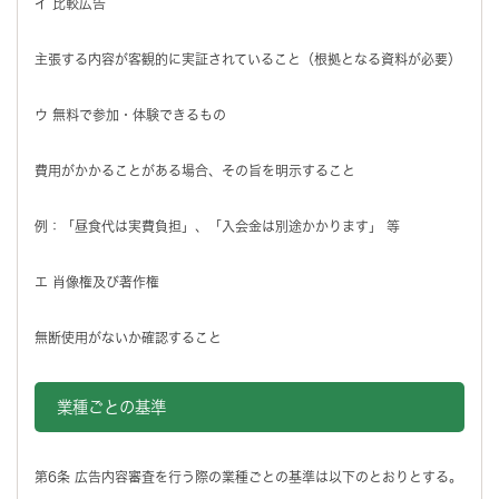
イ 比較広告
主張する内容が客観的に実証されていること（根拠となる資料が必要）
ウ 無料で参加・体験できるもの
費用がかかることがある場合、その旨を明示すること
例：「昼食代は実費負担」、「入会金は別途かかります」 等
エ 肖像権及び著作権
無断使用がないか確認すること
業種ごとの基準
第6条 広告内容審査を行う際の業種ごとの基準は以下のとおりとする。