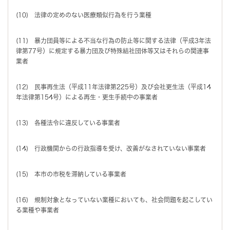
(10) 法律の定めのない医療類似行為を行う業種
(11) 暴力団員等による不当な行為の防止等に関する法律（平成3年法
律第77号）に規定する暴力団及び特殊結社団体等又はそれらの関連事
業者
(12) 民事再生法（平成11年法律第225号）及び会社更生法（平成14
年法律第154号）による再生・更生手続中の事業者
(13) 各種法令に違反している事業者
(14) 行政機関からの行政指導を受け、改善がなされていない事業者
(15) 本市の市税を滞納している事業者
(16) 規制対象となっていない業種においても、社会問題を起こしてい
る業種や事業者