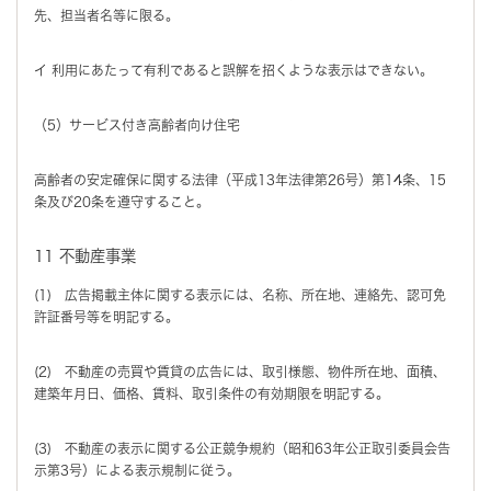
先、担当者名等に限る。
イ 利用にあたって有利であると誤解を招くような表示はできない。
（5）サービス付き高齢者向け住宅
高齢者の安定確保に関する法律（平成13年法律第26号）第14条、15
条及び20条を遵守すること。
11 不動産事業
(1) 広告掲載主体に関する表示には、名称、所在地、連絡先、認可免
許証番号等を明記する。
(2) 不動産の売買や賃貸の広告には、取引様態、物件所在地、面積、
建築年月日、価格、賃料、取引条件の有効期限を明記する。
(3) 不動産の表示に関する公正競争規約（昭和63年公正取引委員会告
示第3号）による表示規制に従う。