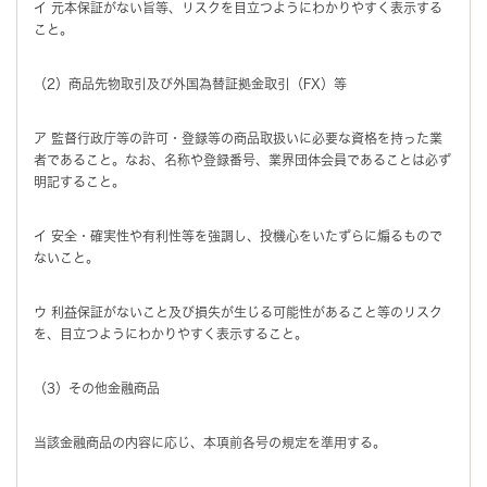
イ 元本保証がない旨等、リスクを目立つようにわかりやすく表示する
こと。
（2）商品先物取引及び外国為替証拠金取引（FX）等
ア 監督行政庁等の許可・登録等の商品取扱いに必要な資格を持った業
者であること。なお、名称や登録番号、業界団体会員であることは必ず
明記すること。
イ 安全・確実性や有利性等を強調し、投機心をいたずらに煽るもので
ないこと。
ウ 利益保証がないこと及び損失が生じる可能性があること等のリスク
を、目立つようにわかりやすく表示すること。
（3）その他金融商品
当該金融商品の内容に応じ、本項前各号の規定を準用する。