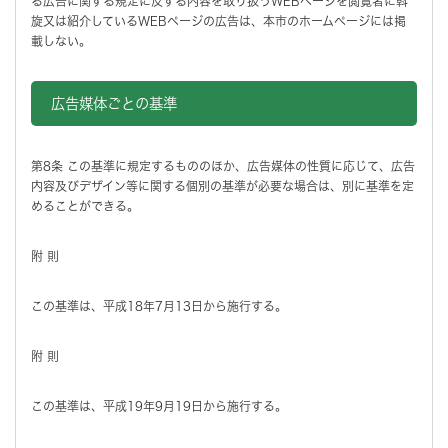
る広告に関する規定に反する内容を取り扱うWEBページを閲覧者に斡
旋又は紹介しているWEBページの広告は、本市のホームページには掲
載しない。
広告媒体ごとの基準
第8条 この基準に規定するもののほか、広告媒体の性質に応じて、広告
内容及びデザイン等に関する個別の基準が必要な場合は、別に基準を定
めることができる。
附 則
この基準は、平成18年7月13日から施行する。
附 則
この基準は、平成19年9月19日から施行する。