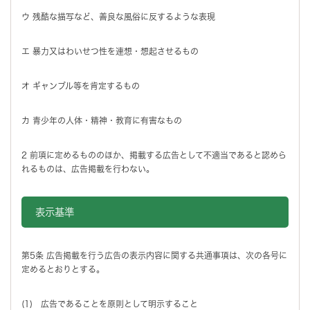
ウ 残酷な描写など、善良な風俗に反するような表現
エ 暴力又はわいせつ性を連想・想起させるもの
オ ギャンブル等を肯定するもの
カ 青少年の人体・精神・教育に有害なもの
2 前項に定めるもののほか、掲載する広告として不適当であると認めら
れるものは、広告掲載を行わない。
表示基準
第5条 広告掲載を行う広告の表示内容に関する共通事項は、次の各号に
定めるとおりとする。
(1) 広告であることを原則として明示すること