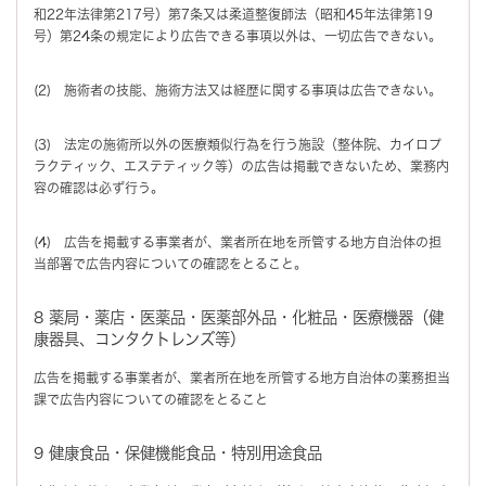
和22年法律第217号）第7条又は柔道整復師法（昭和45年法律第19
号）第24条の規定により広告できる事項以外は、一切広告できない。
(2) 施術者の技能、施術方法又は経歴に関する事項は広告できない。
(3) 法定の施術所以外の医療類似行為を行う施設（整体院、カイロプ
ラクティック、エステティック等）の広告は掲載できないため、業務内
容の確認は必ず行う。
(4) 広告を掲載する事業者が、業者所在地を所管する地方自治体の担
当部署で広告内容についての確認をとること。
8 薬局・薬店・医薬品・医薬部外品・化粧品・医療機器（健
康器具、コンタクトレンズ等）
広告を掲載する事業者が、業者所在地を所管する地方自治体の薬務担当
課で広告内容についての確認をとること
9 健康食品・保健機能食品・特別用途食品