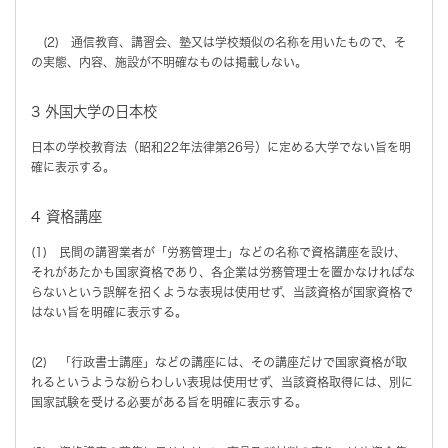
(2) 通信教育、講習会、塾又は学校類似の名称を用いたもので、そ
の実態、内容、施設が不明確なものは掲載しない。
3 外国大学の日本校
日本の学校教育法（昭和22年法律第26号）に定める大学でない旨を明
確に表示する。
4 資格講座
(1) 民間の講習業者が「労務管理士」などの名称で資格講座を設け、
それがあたかも国家資格であり、各企業は労務管理士を置かなければな
らないという誤解を招くような表現は使用せず、当該資格が国家資格で
はない旨を明確に表示する。
(2) 「行政書士講座」などの講座には、その講座だけで国家資格が取
れるというような紛らわしい表現は使用せず、当該資格取得には、別に
国家試験を受ける必要がある旨を明確に表示する。