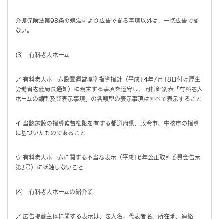
介護保険法第98条の規定により広告できる事項以外は、一切広告でき
ない。
(3) 有料老人ホーム
ア 有料老人ホーム設置運営標準指導指針（平成14年7月18日付け厚生
労働省老健局長通知）に規定する事項を遵守し、同指針別表「有料老人
ホームの類型及び表示事項」の各類型の表示事項はすべて表示すること
イ 当該施設の指導監督権限を有する都道府県、政令市、中核市の指導
に基づいたものであること
ウ 有料老人ホームに関する不当な表示（平成16年公正取引委員会告示
第3号）に抵触しないこと
(4) 有料老人ホームの紹介業
ア 広告掲載主体に関する表示は、法人名、代表者名、所在地、連絡