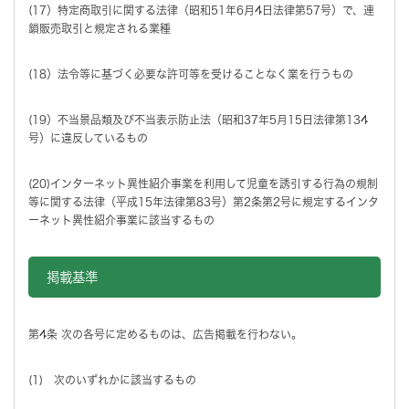
(17）特定商取引に関する法律（昭和51年6月4日法律第57号）で、連
鎖販売取引と規定される業種
(18）法令等に基づく必要な許可等を受けることなく業を行うもの
(19）不当景品類及び不当表示防止法（昭和37年5月15日法律第134
号）に違反しているもの
(20)インターネット異性紹介事業を利用して児童を誘引する行為の規制
等に関する法律（平成15年法律第83号）第2条第2号に規定するインタ
ーネット異性紹介事業に該当するもの
掲載基準
第4条 次の各号に定めるものは、広告掲載を行わない。
(1) 次のいずれかに該当するもの