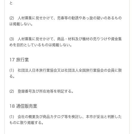
と
(2) 人材募集に見せかけて、売春等の勧誘やあっ旋の疑いのあるもの
は掲載しない。
(3) 人材募集に見せかけて、商品・材料及び機材の売りつけや資金集
めを目的としているものは掲載しない。
17 旅行業
(1) 社団法人日本旅行業協会又は社団法人全国旅行業協会の会員に限
る。
(2) 登録番号及び所在地等を明記する。
18 通信販売業
(1) 会社の概要及び商品カタログ等を検討し、本市が妥当と判断した
ものに限り掲載する。