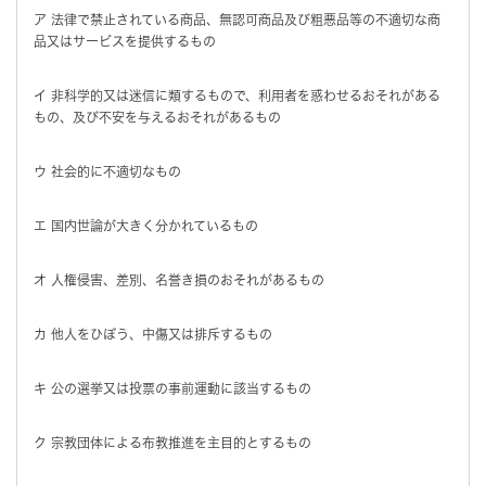
ア 法律で禁止されている商品、無認可商品及び粗悪品等の不適切な商
品又はサービスを提供するもの
イ 非科学的又は迷信に類するもので、利用者を惑わせるおそれがある
もの、及び不安を与えるおそれがあるもの
ウ 社会的に不適切なもの
エ 国内世論が大きく分かれているもの
オ 人権侵害、差別、名誉き損のおそれがあるもの
カ 他人をひぼう、中傷又は排斥するもの
キ 公の選挙又は投票の事前運動に該当するもの
ク 宗教団体による布教推進を主目的とするもの