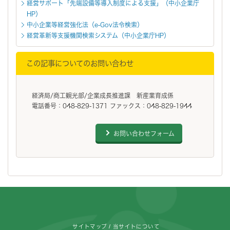
経営サポート「先端設備等導入制度による支援」（中小企業庁
HP）
中小企業等経営強化法（e-Gov法令検索）
経営革新等支援機関検索システム（中小企業庁HP）
この記事についてのお問い合わせ
経済局/商工観光部/企業成長推進課 新産業育成係
電話番号：048-829-1371 ファックス：048-829-1944
お問い合わせフォーム
フッターです。
サイトマップ
当サイトについて