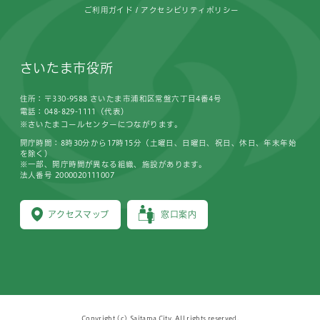
ご利用ガイド
アクセシビリティポリシー
さいたま市役所
住所：〒330-9588 さいたま市浦和区常盤六丁目4番4号
電話：048-829-1111（代表）
※さいたまコールセンターにつながります。
開庁時間：8時30分から17時15分（土曜日、日曜日、祝日、休日、年末年始
を除く）
※一部、開庁時間が異なる組織、施設があります。
法人番号 2000020111007
アクセスマップ
窓口案内
Copyright (c) Saitama City, All rights reserved.