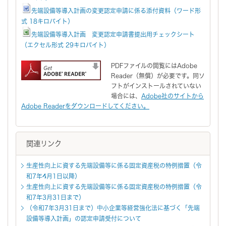
先端設備等導入計画の変更認定申請に係る添付資料（ワード形
式 18キロバイト）
先端設備等導入計画 変更認定申請書提出用チェックシート
（エクセル形式 29キロバイト）
PDFファイルの閲覧にはAdobe
Reader（無償）が必要です。同ソ
フトがインストールされていない
場合には、
Adobe社のサイトから
Adobe Readerをダウンロードしてください。
関連リンク
生産性向上に資する先端設備等に係る固定資産税の特例措置（令
和7年4月1日以降）
生産性向上に資する先端設備等に係る固定資産税の特例措置（令
和7年3月31日まで）
（令和7年3月31日まで）中小企業等経営強化法に基づく「先端
設備等導入計画」の認定申請受付について