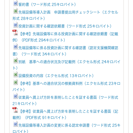
誓約書（ワード形式 25キロバイト）
先端設備等導入計画 申請書提出用チェックシート（エクセル
形式 28キロバイト）
投資計画に関する確認依頼書（ワード形式 25キロバイト）
【参考】先端設備等に係る投資計画に関する確認依頼書（記載
例）（PDF形式 294キロバイト）
先端設備等に係る投資計画に関する確認書（認定支援機関確認
書）（ワード形式 34キロバイト）
別紙 基準への適合状況及び記載例（エクセル形式 24キロバイ
ト）
設備投資の内容（エクセル形式 13キロバイト）
【参考】基準への適合状況の根拠資料例（エクセル形式 23キロ
バイト）
従業員へ賃上げ方針を表明したことを証する書面（ワード形式
21キロバイト）
【参考】従業員へ賃上げ方針を表明したことを証する書面（記
載例）（PDF形式 91キロバイト）
先端設備等導入計画の変更に係る認定申請書（ワード形式 25キ
ロバイト）