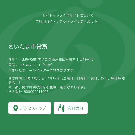
サイトマップ
当サイトについて
ご利用ガイド
アクセシビリティポリシー
さいたま市役所
住所：〒330-9588 さいたま市浦和区常盤六丁目4番4号
電話：048-829-1111（代表）
※さいたまコールセンターにつながります。
開庁時間：8時30分から17時15分（土曜日、日曜日、祝日、休日、年末年始
を除く）
※一部、開庁時間が異なる組織、施設があります。
法人番号 2000020111007
アクセスマップ
窓口案内