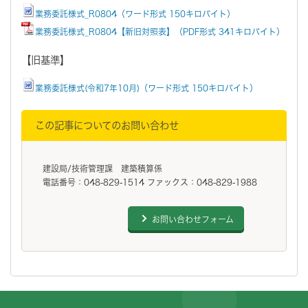
業務委託様式_R0804（ワード形式 150キロバイト）
業務委託様式_R0804【新旧対照表】（PDF形式 341キロバイト）
【旧基準】
業務委託様式(令和7年10月)（ワード形式 150キロバイト）
この記事についてのお問い合わせ
建設局/技術管理課 建築積算係
電話番号：048-829-1514 ファックス：048-829-1988
お問い合わせフォーム
フッターです。