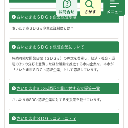
さがす
メニュ
さいたま市ＳＤＧｓ企業認証制度
さいたま市ＳＤＧｓ企業認証制度とは？
さいたま市ＳＤＧｓ認証企業について
持続可能な開発目標（ＳＤＧｓ）の理念を尊重し、経済・社会・環
境の3つの分野を意識した経営活動を推進する市内企業を、本市が
「さいたま市ＳＤＧｓ認証企業」として認証しています。
さいたま市SDGs認証企業に対する支援策一覧
さいたま市SDGs認証企業に対する支援策を載せています。
さいたま市ＳＤＧｓコミュニティ