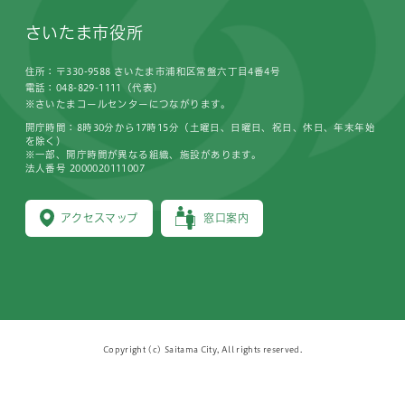
さいたま市役所
住所：〒330-9588 さいたま市浦和区常盤六丁目4番4号
電話：048-829-1111（代表）
※さいたまコールセンターにつながります。
開庁時間：8時30分から17時15分（土曜日、日曜日、祝日、休日、年末年始
を除く）
※一部、開庁時間が異なる組織、施設があります。
法人番号 2000020111007
アクセスマップ
窓口案内
Copyright (c) Saitama City, All rights reserved.