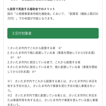
5.国等で実施する補助金でのメリット
国の「小規模事業者持続化補助金」において、「創業型（補助上限200
万円）」での申請が可能となります。
3.交付対象者
1.さいたま市内でこれから創業する者 ※¹
2.さいたま市内で既に創業している者（事業を開始してから5年未満）
※² ※³
3.さいたま市内に居住している者で、これから創業する者
4.さいたま市内に居住している者で、既に創業している者（事業を開始
してから5年未満）※³
※1 さいたま市内でこれから創業する者とは、さいたま市内に本店を
有する予定の法人、さいたま市内で事業を営む予定の個人事業主をい
う。
※2 さいたま市内で既に創業している者とは、さいたま市内に本店ま
たは事業所等を有する法人、さいたま市内で事業を営んでいる個人事業
主をいう。