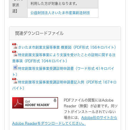
利用した方が対象となります。
家派
遣】
公益財団法人さいたま市産業創造財団
関連ダウンロードファイル
さいたま市創業支援等事業 概要図（PDF形式 156キロバイト）
特定創業支援等事業により支援を受けたことの証明に関する注
意事項（PDF形式 104キロバイト）
特定創業等支援事業受講証明申請書（ワード形式 41キロバイ
ト）
特定創業等支援事業受講証明申請書記入例（PDF形式 167キロ
バイト）
PDFファイルの閲覧にはAdobe
Reader（無償）が必要です。同ソ
フトがインストールされていない
場合には、
Adobe社のサイトから
Adobe Readerをダウンロードしてください。