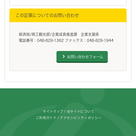
この記事についてのお問い合わせ
経済局/商工観光部/企業成長推進課 企業支援係
電話番号：048-829-1362 ファックス：048-829-1944
お問い合わせフォーム
フッターです。
サイトマップ
当サイトについて
ご利用ガイド
アクセシビリティポリシー