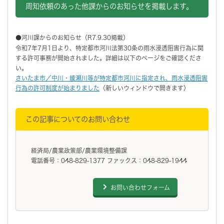
周知依頼のあった他課からのお知らせを掲載します。
●河川課からのお知らせ（R7.9.30掲載）
令和7年7月1日より、特定都市河川法第30条の雨水浸透阻害行為に関
する許可事務が開始されました。詳細は以下のページをご確認くださ
い。
さいたま市／中川・綾瀬川等が特定都市河川に指定され、雨水浸透阻害
行為の許可制度が始まりました
（新しいウィンドウで開きます）
この記事についてのお問い合わせ
経済局/農業政策部/農業環境整備課
電話番号：048-829-1377 ファックス：048-829-1944
お問い合わせフォーム