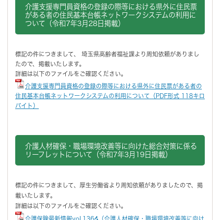
介護支援専門員資格の登録の際等における県外に住民票
がある者の住民基本台帳ネットワークシステムの利用に
ついて（令和7年3月28日掲載）
標記の件につきまして、 埼玉県高齢者福祉課より周知依頼がありまし
たので、掲載いたします。
詳細は以下のファイルをご確認ください。
介護支援専門員資格の登録の際等における県外に住民票がある者の
住民基本台帳ネットワークシステムの利用について（PDF形式 118キロ
バイト）
介護人材確保・職場環境改善等に向けた総合対策に係る
リーフレットについて（令和7年3月19日掲載）
標記の件につきまして、厚生労働省より周知依頼がありましたので、掲
載いたします。
詳細は以下のファイルをご確認ください。
介護保険最新情報vol.1364（介護人材確保・職場環境改善等に向け