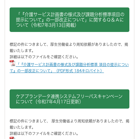
「『介護サービス計画書の様式及び課題分析標準項目の
提示について』の一部改正について」に関するＱ＆Ａに
ついて（令和7年3月13日掲載）
標記の件につきまして、厚生労働省より周知依頼がありましたので、掲
載いたします。
詳細は以下のファイルをご確認ください。
「『介護サービス計画書の様式及び課題分析標準 項目の提示につい
て』の一部改正について」（PDF形式 184キロバイト）
ケアプランデータ連携システムフリーパスキャンペーン
について（令和7年4月17日更新）
標記の件につきまして、 厚生労働省より周知依頼がありましたので、掲
載いたします。
詳細は以下のファイルをご確認ください。