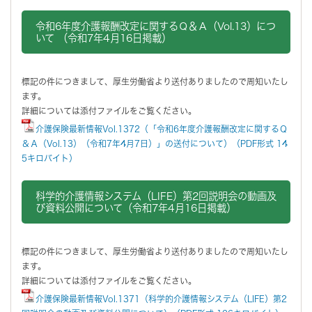
令和6年度介護報酬改定に関するＱ＆Ａ（Vol.13）につ
いて （令和7年4月16日掲載）
標記の件につきまして、厚生労働省より送付ありましたので周知いたし
ます。
詳細については添付ファイルをご覧ください。
介護保険最新情報Vol.1372（「令和6年度介護報酬改定に関するＱ
＆Ａ（Vol.13）（令和7年4月7日）」の送付について）（PDF形式 14
5キロバイト）
科学的介護情報システム（LIFE）第2回説明会の動画及
び資料公開について（令和7年4月16日掲載）
標記の件につきまして、厚生労働省より送付ありましたので周知いたし
ます。
詳細については添付ファイルをご覧ください。
介護保険最新情報Vol.1371（科学的介護情報システム（LIFE）第2