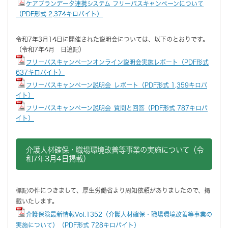
ケアプランデータ連携システム フリーパスキャンペーンについて
（PDF形式 2,374キロバイト）
令和7年3月14日に開催された説明会については、以下のとおりです。
（令和7年4月 日追記）
フリーパスキャンペーンオンライン説明会実施レポート（PDF形式
637キロバイト）
フリーパスキャンペーン説明会_レポート（PDF形式 1,359キロバ
イト）
フリーパスキャンペーン説明会_質問と回答（PDF形式 787キロバ
イト）
介護人材確保・職場環境改善等事業の実施について（令
和7年3月4日掲載）
標記の件につきまして、厚生労働省より周知依頼がありましたので、掲
載いたします。
介護保険最新情報Vol.1352（介護人材確保・職場環境改善等事業の
実施について）（PDF形式 728キロバイト）