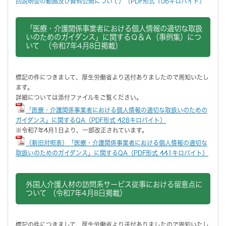
回説明会の動画及び資料公開について）（PDF形式 106キロバイト）
「医療・介護関係事業者における個人情報の適切な取扱
いのためのガイダンス」に関するＱ＆Ａ（事例集）につ
いて （令和7年4月8日掲載）
標記の件につきまして、厚生労働省より送付ありましたので周知いたし
ます。
詳細については添付ファイルをご覧ください。
「医療・介護関係事業者における個人情報の適切な取扱いのための
ガイダンス」に関するQA（PDF形式 428キロバイト）
※令和7年4月1日より、一部改正されています。
（新旧対照表）「医療・介護関係事業者における個人情報の適切な
取扱いのためのガイダンス」に関するQA（PDF形式 441キロバイト）
外国人介護人材の訪問系サービス従事における留意点に
ついて （令和7年4月8日掲載）
標記の件につきまして、厚生労働省より送付ありましたので周知いたし