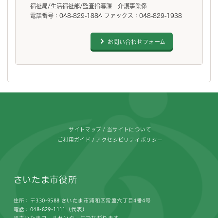
福祉局/生活福祉部/監査指導課 介護事業係
電話番号：048-829-1884 ファックス：048-829-1938
お問い合わせフォーム
フッターです。
サイトマップ
当サイトについて
ご利用ガイド
アクセシビリティポリシー
さいたま市役所
住所：〒330-9588 さいたま市浦和区常盤六丁目4番4号
電話：048-829-1111（代表）
※さいたまコールセンターにつながります。