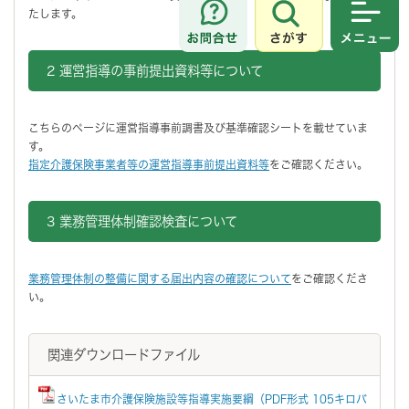
たします。
さがす
メニュ
2 運営指導の事前提出資料等について
こちらのページに運営指導事前調書及び基準確認シートを載せていま
す。
指定介護保険事業者等の運営指導事前提出資料等
をご確認ください。
3 業務管理体制確認検査について
業務管理体制の整備に関する届出内容の確認について
をご確認くださ
い。
関連ダウンロードファイル
さいたま市介護保険施設等指導実施要綱（PDF形式 105キロバ