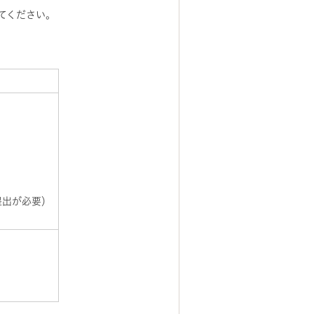
てください。
提出が必要）