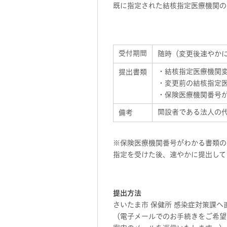
既に指定された結核指定医療機関の
受付期間
随時（変更後速やか
・結核指定医療機関
提出書類
・変更前の結核指定
・保険医療機関番号
開設者である法人の
備考
※保険医療機関番号がわかる書類の
指定を受けた後、速やかに提出して
提出方法
さいたま市 保健所 感染症対策課
（電子メールでのお手続きをご希望