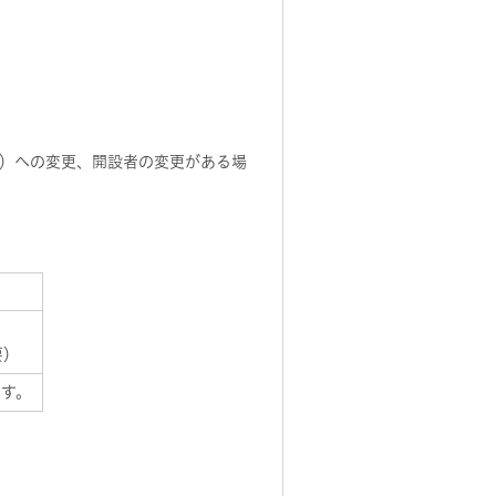
）への変更、開設者の変更がある場
要）
ます。