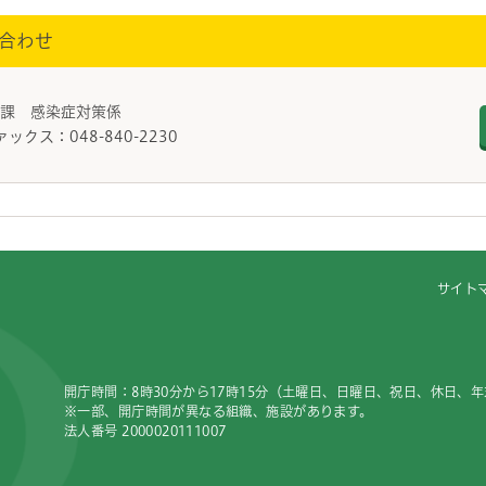
合わせ
策課 感染症対策係
ァックス：048-840-2230
サイト
開庁時間：8時30分から17時15分（土曜日、日曜日、祝日、休日、
※一部、開庁時間が異なる組織、施設があります。
法人番号 2000020111007