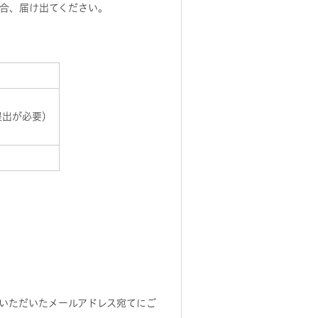
合、届け出てください。
提出が必要）
）
いただいたメールアドレス宛てにご