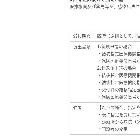
医療機関及び薬局等が、感染症法に
受付期間
随時（原則として、
1.新規申請の場合
提出書類
・結核指定医療機関
・保険医療機関番号
2.辞退後申請の場合
・結核指定医療機関
・結核指定医療機関
・交付済の結核指定
・保険医療機関番号
【以下の場合、指定を
備考
・既に指定を受けて
・診療所から病院（
・開設者の変更