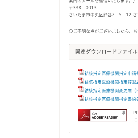
案内のメールを返信いたします。）
〒338－0013
さいたま市中央区鈴谷7－5－12 さ
〇ご不明な点がございましたら、お
関連ダウンロードファイル
結核指定医療機関指定申請書
結核指定医療機関指定辞退届
結核指定医療機関変更届（P
結核指定医療機関指定書紛失
P
に