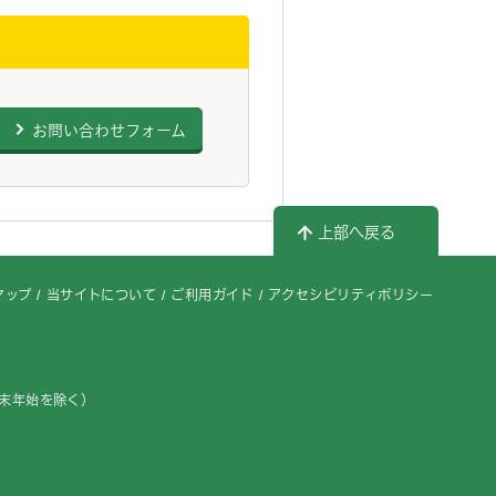
お問い合わせフォーム
上部へ戻る
マップ
当サイトについて
ご利用ガイド
アクセシビリティポリシー
年末年始を除く）