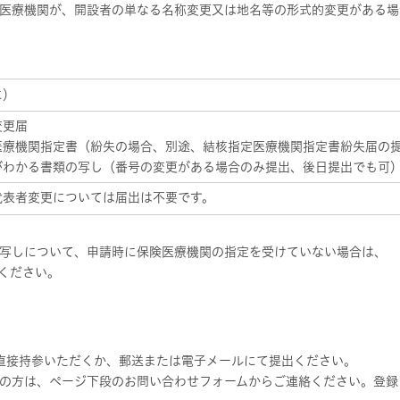
医療機関が、開設者の単なる名称変更又は地名等の形式的変更がある場
に）
変更届
医療機関指定書（紛失の場合、別途、結核指定医療機関指定書紛失届の
がわかる書類の写し（番号の変更がある場合のみ提出、後日提出でも可
代表者変更については届出は不要です。
写しについて、申請時に保険医療機関の指定を受けていない場合は、
ください。
へ直接持参いただくか、郵送または電子メールにて提出ください。
の方は、ページ下段のお問い合わせフォームからご連絡ください。登録