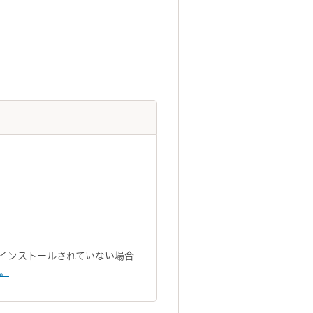
トがインストールされていない場合
い。