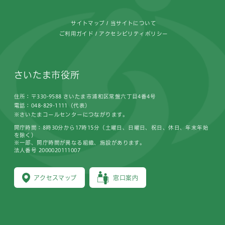
サイトマップ
当サイトについて
ご利用ガイド
アクセシビリティポリシー
さいたま市役所
住所：〒330-9588 さいたま市浦和区常盤六丁目4番4号
電話：048-829-1111（代表）
※さいたまコールセンターにつながります。
開庁時間：8時30分から17時15分（土曜日、日曜日、祝日、休日、年末年始
を除く）
※一部、開庁時間が異なる組織、施設があります。
法人番号 2000020111007
アクセスマップ
窓口案内