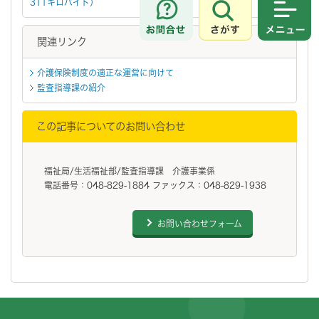
311キロバイト）
さがす
メニュ
関連リンク
介護保険制度の適正な運営に向けて
監査指導課の紹介
この記事についてのお問い合わせ
福祉局/生活福祉部/監査指導課 介護事業係
電話番号：048-829-1884 ファックス：048-829-1938
お問い合わせフォーム
フッターです。