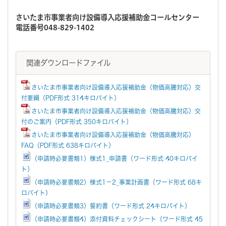
さいたま市事業者向け設備導入応援補助金コールセンター
電話番号048-829-1402
関連ダウンロードファイル
さいたま市事業者向け設備導入応援補助金（物価高騰対応）交
付要綱（PDF形式 314キロバイト）
さいたま市事業者向け設備導入応援補助金（物価高騰対応）交
付のご案内（PDF形式 350キロバイト）
さいたま市事業者向け設備導入応援補助金（物価高騰対応）
FAQ（PDF形式 638キロバイト）
（申請時必要書類1）様式1_申請書（ワード形式 40キロバイ
ト）
（申請時必要書類2）様式1－2_事業計画書（ワード形式 68キ
ロバイト）
（申請時必要書類3）誓約書（ワード形式 24キロバイト）
（申請時必要書類4）添付資料チェックシート（ワード形式 45