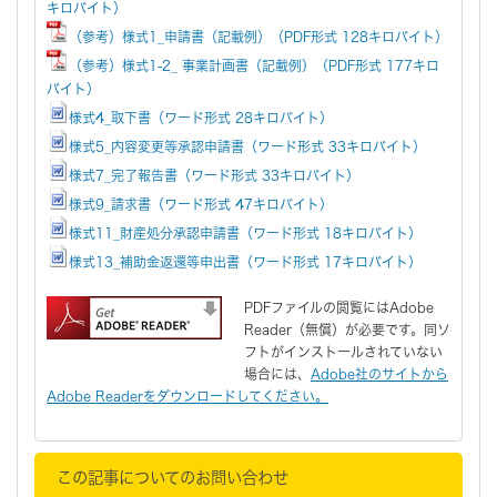
キロバイト）
（参考）様式1_申請書（記載例）（PDF形式 128キロバイト）
（参考）様式1-2_ 事業計画書（記載例）（PDF形式 177キロ
バイト）
様式4_取下書（ワード形式 28キロバイト）
様式5_内容変更等承認申請書（ワード形式 33キロバイト）
様式7_完了報告書（ワード形式 33キロバイト）
様式9_請求書（ワード形式 47キロバイト）
様式11_財産処分承認申請書（ワード形式 18キロバイト）
様式13_補助金返還等申出書（ワード形式 17キロバイト）
PDFファイルの閲覧にはAdobe
Reader（無償）が必要です。同ソ
フトがインストールされていない
場合には、
Adobe社のサイトから
Adobe Readerをダウンロードしてください。
この記事についてのお問い合わせ