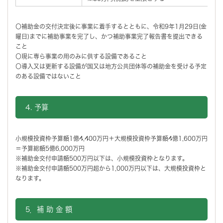
〇補助金の交付決定後に事業に着手するとともに、令和9年1月29日(金
曜日)までに補助事業を完了し、かつ補助事業完了報告書を提出できる
こと
〇現に専ら事業の用のみに供する設備であること
〇導入又は更新する設備が国又は地方公共団体等の補助金を受ける予定
のある設備ではないこと
4. 予算
小規模投資枠予算額1億4,400万円＋大規模投資枠予算額4億1,600万円
＝予算総額5億6,000万円
※補助金交付申請額500万円以下は、小規模投資枠となります。
※補助金交付申請額500万円超から1,000万円以下は、大規模投資枠と
なります。
5．補 助 金 額