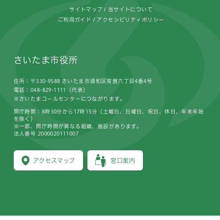
サイトマップ
当サイトについて
ご利用ガイド
アクセシビリティポリシー
さいたま市役所
住所：〒330-9588 さいたま市浦和区常盤六丁目4番4号
電話：048-829-1111（代表）
※さいたまコールセンターにつながります。
開庁時間：8時30分から17時15分（土曜日、日曜日、祝日、休日、年末年始
を除く）
※一部、開庁時間が異なる組織、施設があります。
法人番号 2000020111007
アクセスマップ
窓口案内