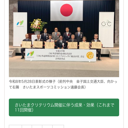
令和8年5月28日表彰式の様子（前列中央 金子国土交通大臣、向かっ
て右隣 さいたまスポーツコミッション遠藤会長）
さいたまクリテリウム開催に伴う成果・効果（これまで
11回開催）