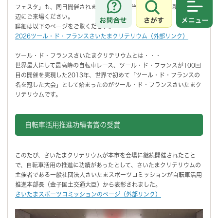
フェスタ」も、同日開催されますので、ぜひ当日はさいたま新都心駅周
さがす
メニュ
辺にご来場ください。
詳細は以下のページをご覧ください。
2026ツール・ド・フランスさいたまクリテリウム（外部リンク）
ツール・ド・フランスさいたまクリテリウムとは・・・
世界最大にして最高峰の自転車レース、ツール・ド・フランスが100回
目の開催を実現した2013年、世界で初めて「ツール・ド・フランスの
名を冠した大会」として始まったのがツール・ド・フランスさいたまク
リテリウムです。
自転車活用推進功績者賞の受賞
このたび、さいたまクリテリウムが本市を会場に継続開催されたこと
で、自転車活用の推進に功績があったとして、さいたまクリテリウムの
主催者である一般社団法人さいたまスポーツコミッションが自転車活用
推進本部長（金子国土交通大臣）から表彰されました。
さいたまスポーツコミッションのページ（外部リンク）