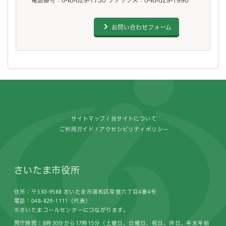
電話番号：048-829-1730 ファックス：048-829-1996
お問い合わせフォーム
フッターです。
サイトマップ
当サイトについて
ご利用ガイド
アクセシビリティポリシー
さいたま市役所
住所：〒330-9588 さいたま市浦和区常盤六丁目4番4号
電話：048-829-1111（代表）
※さいたまコールセンターにつながります。
開庁時間：8時30分から17時15分（土曜日、日曜日、祝日、休日、年末年始