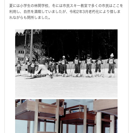
夏には小学生の林間学校、冬には市民スキー教室で多くの市民はここを
利用し、自然を満喫していましたが、令和2年3月老朽化により惜しま
れながらも閉所しました。