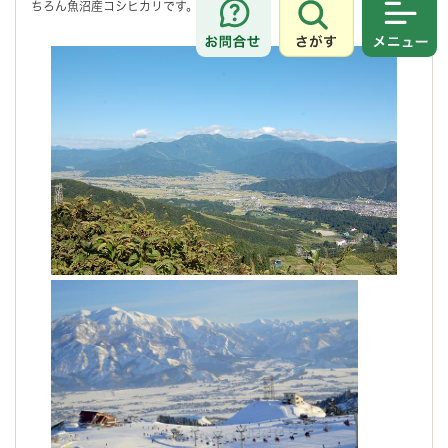
ちろん魚沼産コシヒカリです。
さがす
メニュ