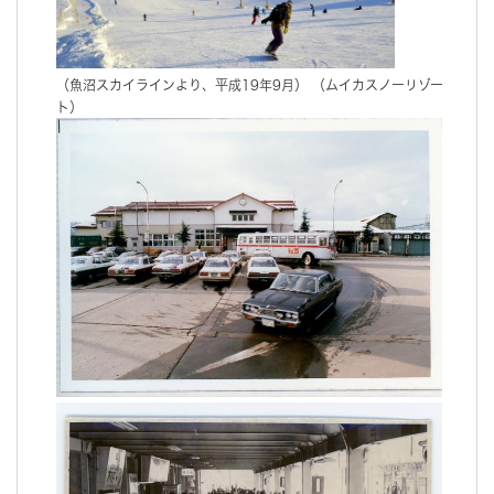
（魚沼スカイラインより、平成19年9月） （ムイカスノーリゾー
ト）