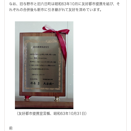
なお、旧与野市と旧六日町は昭和63年10月に友好都市提携を結び、そ
れぞれの合併後も新市に引き継がれて友好を深めています。
（友好都市提携宣言楯、昭和63年10月31日）
前