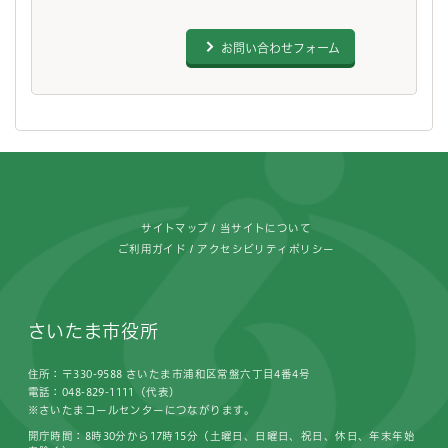
お問い合わせフォーム
フッターです。
サイトマップ
当サイトについて
ご利用ガイド
アクセシビリティポリシー
さいたま市役所
住所：〒330-9588 さいたま市浦和区常盤六丁目4番4号
電話：048-829-1111（代表）
※さいたまコールセンターにつながります。
開庁時間：8時30分から17時15分（土曜日、日曜日、祝日、休日、年末年始