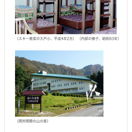
（スキー教室の大戸小、平成4年2月） （内部の様子、昭和63年）
（閉所間際の山の家）