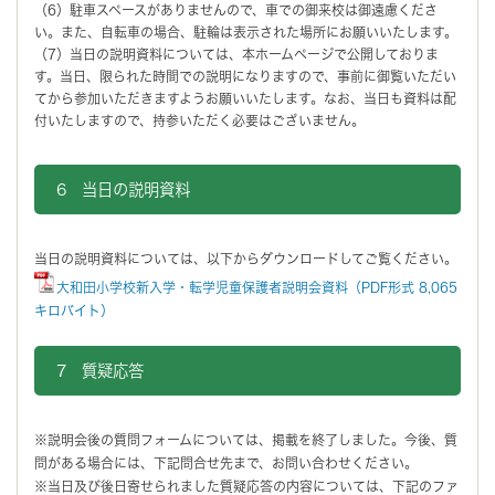
（6）駐車スペースがありませんので、車での御来校は御遠慮くださ
い。また、自転車の場合、駐輪は表示された場所にお願いいたします。
（7）当日の説明資料については、本ホームページで公開しておりま
す。当日、限られた時間での説明になりますので、事前に御覧いただい
てから参加いただきますようお願いいたします。なお、当日も資料は配
付いたしますので、持参いただく必要はございません。
6 当日の説明資料
当日の説明資料については、以下からダウンロードしてご覧ください。
大和田小学校新入学・転学児童保護者説明会資料（PDF形式 8,065
キロバイト）
7 質疑応答
※説明会後の質問フォームについては、掲載を終了しました。今後、質
問がある場合には、下記問合せ先まで、お問い合わせください。
※当日及び後日寄せられました質疑応答の内容については、下記のファ