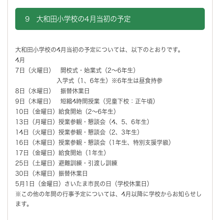
9 大和田小学校の4月当初の予定
大和田小学校の4月当初の予定については、以下のとおりです。
4月
7日（火曜日） 開校式・始業式（2～6年生）
入学式（1、6年生）※6年生は昼食持参
8日（水曜日） 振替休業日
9日（木曜日） 短縮4時間授業（児童下校：正午頃）
10日（金曜日）給食開始（2～6年生）
13日（月曜日）授業参観・懇談会（4、5、6年生）
14日（火曜日）授業参観・懇談会（2、3年生）
16日（木曜日）授業参観・懇談会（1年生、特別支援学級）
17日（金曜日）給食開始（1年生）
25日（土曜日）避難訓練・引渡し訓練
30日（木曜日）振替休業日
5月1日（金曜日）さいたま市民の日（学校休業日）
※この他の年間の行事予定については、4月以降に学校からお知らせし
ます。