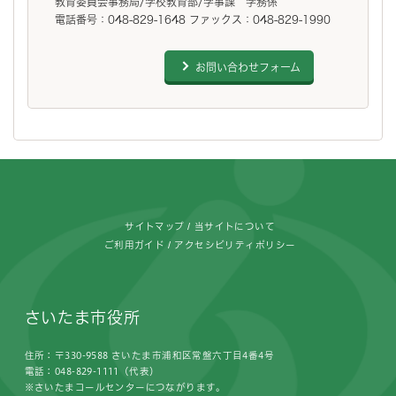
教育委員会事務局/学校教育部/学事課 学務係
電話番号：048-829-1648 ファックス：048-829-1990
お問い合わせフォーム
フッターです。
サイトマップ
当サイトについて
ご利用ガイド
アクセシビリティポリシー
さいたま市役所
住所：〒330-9588 さいたま市浦和区常盤六丁目4番4号
電話：048-829-1111（代表）
※さいたまコールセンターにつながります。