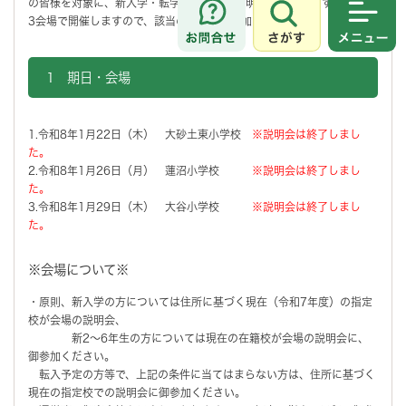
の皆様を対象に、新入学・転学児童保護者説明会を開催します。
3会場で開催しますので、該当の会場で御参加ください。
さがす
メニュ
1 期日・会場
1.令和8年1月22日（木） 大砂土東小学校
※説明会は終了しまし
た。
2.令和8年1月26日（月） 蓮沼小学校
※説明会は終了しまし
た。
3.令和8年1月29日（木） 大谷小学校
※説明会は終了しまし
た。
※会場について※
・原則、新入学の方については住所に基づく現在（令和7年度）の指定
校が会場の説明会、
新2～6年生の方については現在の在籍校が会場の説明会に、
御参加ください。
転入予定の方等で、上記の条件に当てはまらない方は、住所に基づく
現在の指定校での説明会に御参加ください。