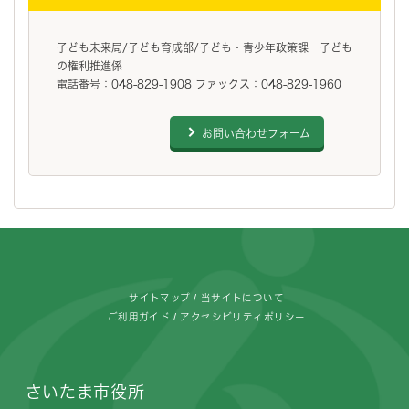
子ども未来局/子ども育成部/子ども・青少年政策課 子ども
の権利推進係
電話番号：048-829-1908 ファックス：048-829-1960
お問い合わせフォーム
フッターです。
サイトマップ
当サイトについて
ご利用ガイド
アクセシビリティポリシー
さいたま市役所