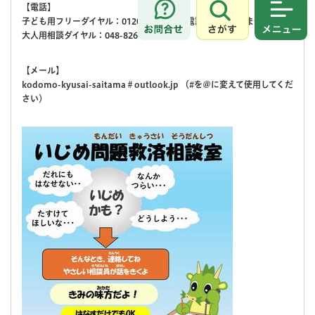
【電話】
さがす
メニュ
子ども用フリーダイヤル：0120-510-931（電話代はかかりません）
大人用相談ダイヤル：048-826-5927
【メール】
kodomo-kyusai-saitama＃outlook.jp （#を＠に変えて使用してくだ
さい）