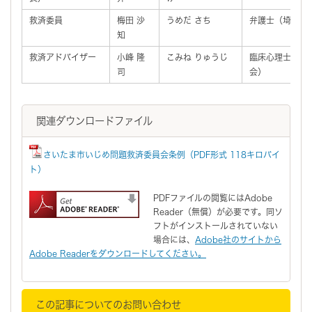
救済委員
梅田 沙
うめだ さち
弁護士（埼玉弁
知
救済アドバイザー
小峰 隆
こみね りゅうじ
臨床心理士（埼
司
会）
関連ダウンロードファイル
さいたま市いじめ問題救済委員会条例（PDF形式 118キロバイ
ト）
PDFファイルの閲覧にはAdobe
Reader（無償）が必要です。同ソ
フトがインストールされていない
場合には、
Adobe社のサイトから
Adobe Readerをダウンロードしてください。
この記事についてのお問い合わせ