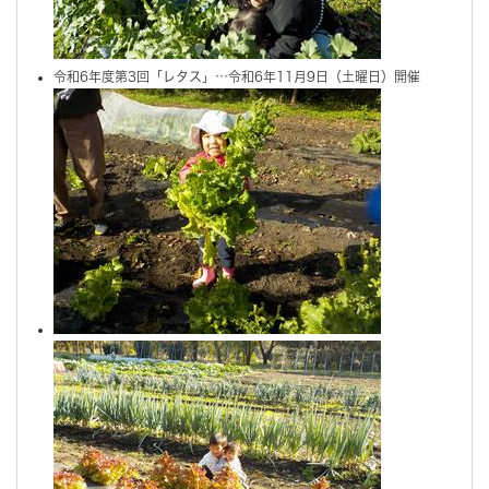
令和6年度第3回「レタス」…令和6年11月9日（土曜日）開催