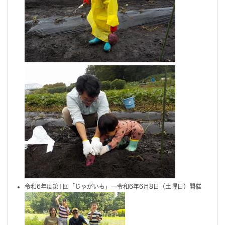
令和6年度第1回「じゃがいも」…令和6年6月8日（土曜日）開催