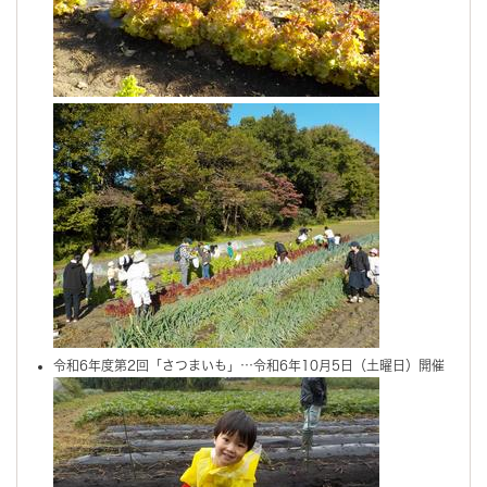
令和6年度第2回「さつまいも」…令和6年10月5日（土曜日）開催