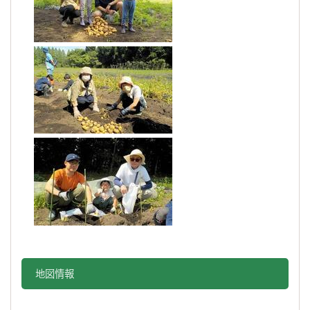
地図情報をスキップする。
地図情報