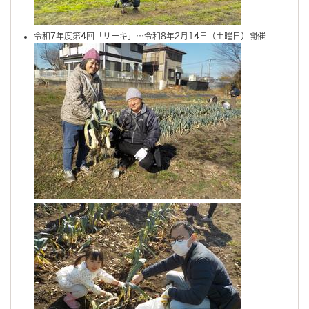
令和7年度第4回「リーキ」…令和8年2月14日（土曜日）開催