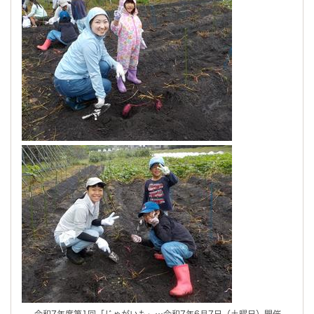
令和7年度第1回「じゃがいも」…令和7年6月7日（土曜日）開催