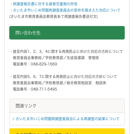
・
再調査報告書に対する被害児童側の所見
・
さいたま市いじめ問題再調査委員会の答申を踏まえた対応について
(さいたま市教育委員会教育長あて再調査報告書送付文)
問い合わせ先
・提言内容1、2、3、4に関する再発防止に向けた対応の方針について
教育委員会事務局／学校教育部／生徒指導課 管理係
電話番号：048-829-1669
・提言内容5、6、7に関する再発防止に向けた対応の方針について
教育委員会事務局／学校教育部／総合教育相談室 相談係
電話番号：048-711-5495
関連リンク
さいたま市いじめ問題再調査委員会による再調査の結果について