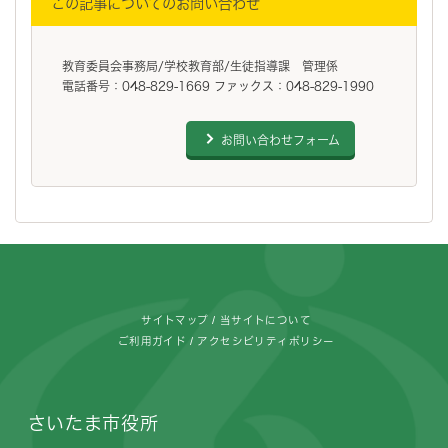
この記事についてのお問い合わせ
教育委員会事務局/学校教育部/生徒指導課 管理係
電話番号：048-829-1669 ファックス：048-829-1990
お問い合わせフォーム
フッターです。
サイトマップ
当サイトについて
ご利用ガイド
アクセシビリティポリシー
さいたま市役所