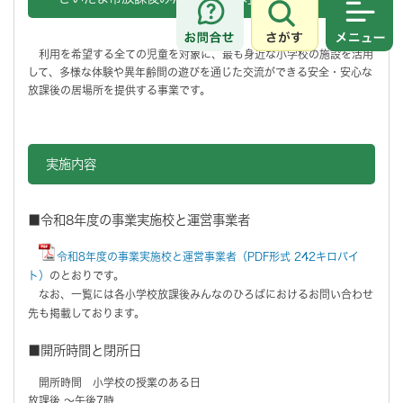
さがす
メニュ
利用を希望する全ての児童を対象に、最も身近な小学校の施設を活用
して、多様な体験や異年齢間の遊びを通じた交流ができる安全・安心な
放課後の居場所を提供する事業です。
実施内容
■令和8年度の事業実施校と運営事業者
令和8年度の事業実施校と運営事業者（PDF形式 242キロバイ
ト）
のとおりです。
なお、一覧には各小学校放課後みんなのひろばにおけるお問い合わせ
先も掲載しております。
■開所時間と閉所日
開所時間 小学校の授業のある日
放課後 ～午後7時