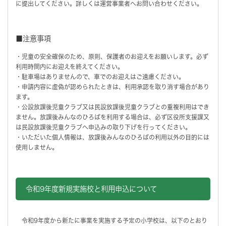
に提出してください。詳しくは運営事業者へお問い合わせください。
■注意事項
・児童の安全確保のため、原則、保護者のお迎えをお願いします。必ず
利用時間内にお迎えを終えてください。
・駐車場はありませんので、車でのお迎えはご遠慮ください。
・申請内容に虚偽が認められたときは、利用承認を取り消す場合があり
ます。
・公設放課後児童クラブ又は民設放課後児童クラブとの重複利用はでき
ません。放課後みんなのひろばを利用する場合は、必ず区役所支援課又
は民設放課後児童クラブへ申込みの取り下げを行ってください。
・いただいた個人情報は、放課後みんなのひろばの利用以外の目的には
使用しません。
令和9年度新規実施校と利用申込について
令和9年度から新たに事業を実施する予定の小学校は、以下のとおり