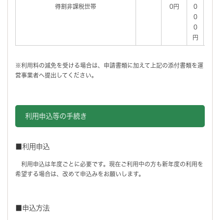
得割非課税世帯
0円
0
0
0
円
※利用料の減免を受ける場合は、申請書類に加えて上記の添付書類を運
営事業者へ提出してください。
利用申込等の手続き
■利用申込
利用申込は年度ごとに必要です。現在ご利用中の方も新年度の利用を
希望する場合は、改めて申込みをお願いします。
■申込方法