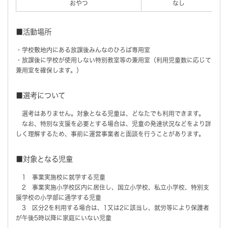
おやつ
なし
■活動場所
・学校敷地内にある放課後みんなのひろば専用室
・放課後に学校が使用しない特別教室等の兼用室（利用児童数に応じて
兼用室を確保します。）
■選考について
選考はありません。対象となる児童は、どなたでも利用できます。
なお、特別な支援を必要とする場合は、児童の発達状況などをより詳
しく理解するため、事前に運営事業者と面談を行うことがあります。
■対象となる児童
1 事業実施校に就学する児童
2 事業実施小学校区内に居住し、国立小学校、私立小学校、特別支
援学校の小学部に通学する児童
3 区分2を利用する場合は、1又は2に該当し、就労等により保護者
が午後5時以降に家庭にいない児童