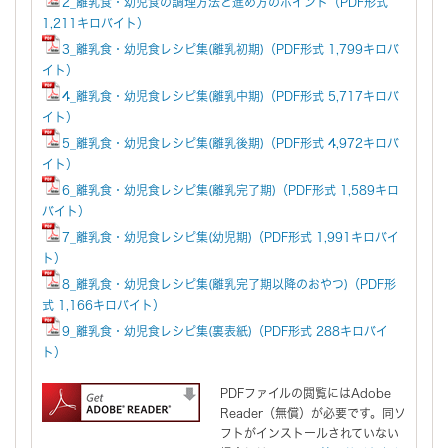
2_離乳食・幼児食の調理方法と進め方のポイント（PDF形式
1,211キロバイト）
3_離乳食・幼児食レシピ集(離乳初期)（PDF形式 1,799キロバ
イト）
4_離乳食・幼児食レシピ集(離乳中期)（PDF形式 5,717キロバ
イト）
5_離乳食・幼児食レシピ集(離乳後期)（PDF形式 4,972キロバ
イト）
6_離乳食・幼児食レシピ集(離乳完了期)（PDF形式 1,589キロ
バイト）
7_離乳食・幼児食レシピ集(幼児期)（PDF形式 1,991キロバイ
ト）
8_離乳食・幼児食レシピ集(離乳完了期以降のおやつ)（PDF形
式 1,166キロバイト）
9_離乳食・幼児食レシピ集(裏表紙)（PDF形式 288キロバイ
ト）
PDFファイルの閲覧にはAdobe
Reader（無償）が必要です。同ソ
フトがインストールされていない