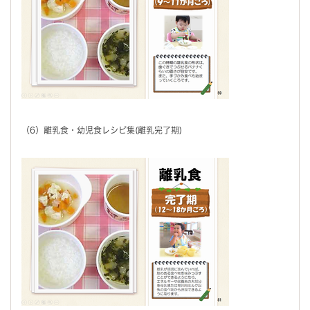
（6）離乳食・幼児食レシピ集(離乳完了期)