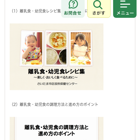
さがす
メニュ
（1）離乳食・幼児食レシピ集(表紙・はじめに・目次)
（2）離乳食・幼児食の調理方法と進め方のポイント