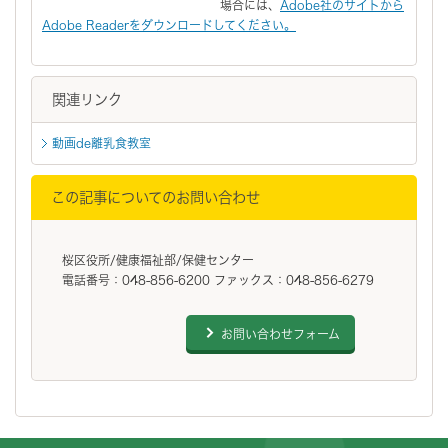
場合には、
Adobe社のサイトから
Adobe Readerをダウンロードしてください。
関連リンク
動画de離乳食教室
この記事についてのお問い合わせ
桜区役所/健康福祉部/保健センター
電話番号：048-856-6200 ファックス：048-856-6279
お問い合わせフォーム
フッターです。