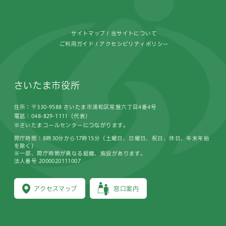
サイトマップ
当サイトについて
ご利用ガイド
アクセシビリティポリシー
さいたま市役所
住所：〒330-9588 さいたま市浦和区常盤六丁目4番4号
電話：048-829-1111（代表）
※さいたまコールセンターにつながります。
開庁時間：8時30分から17時15分（土曜日、日曜日、祝日、休日、年末年始
を除く）
※一部、開庁時間が異なる組織、施設があります。
法人番号 2000020111007
アクセスマップ
窓口案内