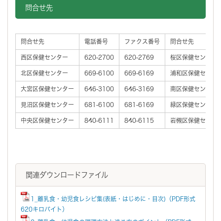
問合せ先
問合せ先
電話番号
ファクス番号
問合せ先
西区保健センター
620-2700
620-2769
桜区保健センター
北区保健センター
669-6100
669-6169
浦和区保健センタ
大宮区保健センター
646-3100
646-3169
南区保健センター
見沼区保健センター
681-6100
681-6169
緑区保健センター
中央区保健センター
840-6111
840-6115
岩槻区保健センタ
関連ダウンロードファイル
1_離乳食・幼児食レシピ集(表紙・はじめに・目次)（PDF形式
620キロバイト）