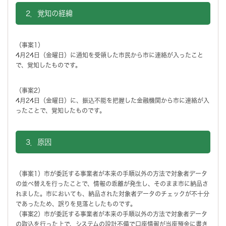
2．覚知の経緯
（事案1）
4月24日（金曜日）に通知を受領した市民から市に連絡が入ったこと
で、覚知したものです。
（事案2）
4月24日（金曜日）に、振込不能を把握した金融機関から市に連絡が入
ったことで、覚知したものです。
3．原因
（事案1）市が委託する事業者が本来の手順以外の方法で対象者データ
の並べ替えを行ったことで、情報の乖離が発生し、そのまま市に納品さ
れました。市においても、納品された対象者データのチェックが不十分
であったため、誤りを見落としたものです。
（事案2）市が委託する事業者が本来の手順以外の方法で対象者データ
の取込を行った上で、システムの設計不備で口座情報が当座預金に書き