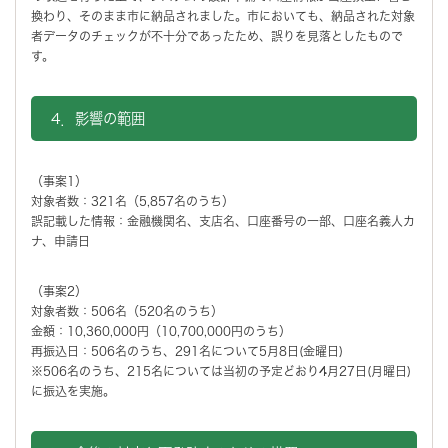
換わり、そのまま市に納品されました。市においても、納品された対象
者データのチェックが不十分であったため、誤りを見落としたもので
す。
4．影響の範囲
（事案1）
対象者数：321名（5,857名のうち）
誤記載した情報：金融機関名、支店名、口座番号の一部、口座名義人カ
ナ、申請日
（事案2）
対象者数：506名（520名のうち）
金額：10,360,000円（10,700,000円のうち）
再振込日：506名のうち、291名について5月8日(金曜日)
※506名のうち、215名については当初の予定どおり4月27日(月曜日)
に振込を実施。