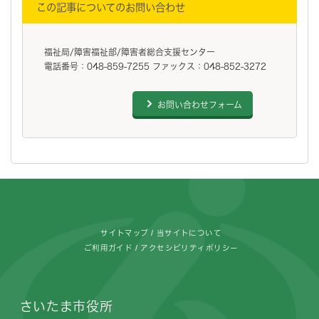
この記事についてのお問い合わせ
福祉局/障害福祉部/障害者総合支援センター
電話番号：048-859-7255 ファックス：048-852-3272
お問い合わせフォーム
フッターです。
サイトマップ
当サイトについて
ご利用ガイド
アクセシビリティポリシー
さいたま市役所