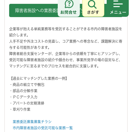
さがす
メニュ
障害者施設への業務委託マッチング支援
企業等が抱える単純業務等を受託することができる市内の障害者施設を
紹介します。
人手不足や外注コストの見直し、コア業務への専念など、課題解決に寄
与する可能性があります。
障害者総合支援センターが、企業等からの依頼を丁寧にヒアリングし、
受託可能な障害者施設の紹介や顔合わせ、事業所見学の場の設定など、
マッチングに至るまでのプロセスを総合的に支援します。
【過去にマッチングした業務の一例】
・商品の組立てや梱包
・部品の分解作業
・ＰＣデータ入力
・アパートの定期清掃
・草刈り作業
業務委託募集募集チラシ
市内障害者施設の受託可能な業務一覧