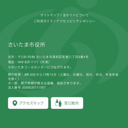
サイトマップ
当サイトについて
ご利用ガイド
アクセシビリティポリシー
さいたま市役所
住所：〒330-9588 さいたま市浦和区常盤六丁目4番4号
電話：048-829-1111（代表）
※さいたまコールセンターにつながります。
開庁時間：8時30分から17時15分（土曜日、日曜日、祝日、休日、年末年始
を除く）
※一部、開庁時間が異なる組織、施設があります。
法人番号 2000020111007
アクセスマップ
窓口案内