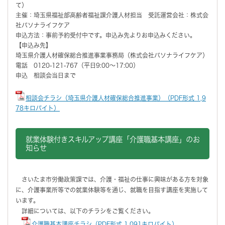
て）
主催：埼玉県福祉部高齢者福祉課介護人材担当 受託運営会社：株式会
社パソナライフケア
申込方法：事前予約受付中です。申込み先よりお申込みください。
【申込み先】
埼玉県介護人材確保総合推進事業事務局（株式会社パソナライフケア）
電話 0120-121-767（平日9:00～17:00）
申込 相談会当日まで
相談会チラシ（埼玉県介護人材確保総合推進事業）（PDF形式 1,9
78キロバイト）
就業体験付きスキルアップ講座「介護職基本講座」のお
知らせ
さいたま市労働政策課では、介護・福祉の仕事に興味がある方を対象
に、介護事業所等での就業体験等を通じ、就職を目指す講座を実施して
います。
詳細については、以下のチラシをご覧ください。
介護職基本講座チラシ（PDF形式 1,091キロバイト）