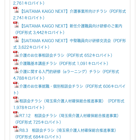
2,761キロバイト）
【SAITAMA KAIGO NEXT】介護事業所向けチラシ（PDF形式
2,741キロバイト）
【SAITAMA KAIGO NEXT】新任介護職員向け研修のご案内
（PDF形式 3,442キロバイト）
【SAITAMA KAIGO NEXT】中堅職員向け研修交流会（PDF形
式 3,622キロバイト）
介護のお仕事相談会チラシ（PDF形式 652キロバイト）
介護職基本講座チラシ（PDF形式 1,091キロバイト）
介護に関する入門的研修（eラーニング）チラシ（PDF形式
4,788キロバイト）
介護のお仕事就職・個別相談会チラシ（PDF形式 606キロバイ
ト）
相談会チラシ（埼玉県介護人材確保総合推進事業）（PDF形式
1,978キロバイト）
R7.12 相談会チラシ（埼玉県介護人材確保総合推進事業）
（PDF形式 725キロバイト）
R8.3 相談会チラシ（埼玉県介護人材確保総合推進事業）
（PDF形式 684キロバイト）