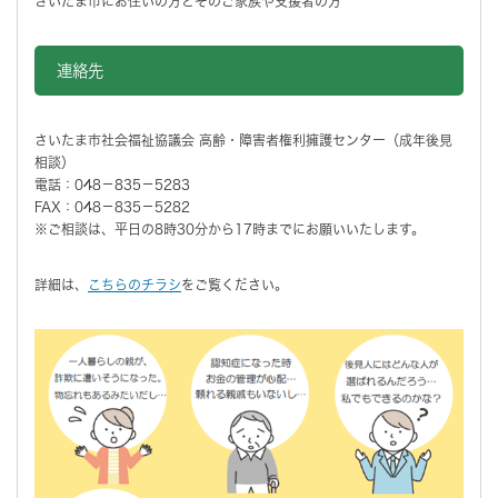
さいたま市にお住いの方とそのご家族や支援者の方
連絡先
さいたま市社会福祉協議会 高齢・障害者権利擁護センター（成年後見
相談）
電話：048－835－5283
FAX：048－835－5282
※ご相談は、平日の8時30分から17時までにお願いいたします。
詳細は、
こちらのチラシ
をご覧ください。