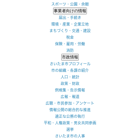
スポーツ・公園・余暇
事業者向けの情報
届出・手続き
環境・産業・企業立地
まちづくり・交通・建設
税金
保険・雇用・労働
消防
市政情報
さいたま市プロフィール
市の組織・各課の紹介
人口・統計
政策・財政
例規集・告示情報
広報・報道
広聴・市民参加・アンケート
情報公開の総合的な推進
適正な公務の執行
平和・人権政策・男女共同参画
選挙
さいたま市の人事