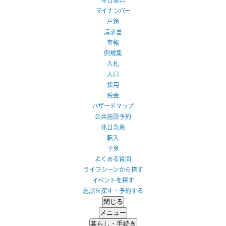
マイナンバー
戸籍
請求書
市報
例規集
入札
人口
採用
税金
ハザードマップ
公共施設予約
休日急患
転入
予算
よくある質問
ライフシーンから探す
イベントを探す
施設を探す・予約する
閉じる
メニュー
暮らし・手続き