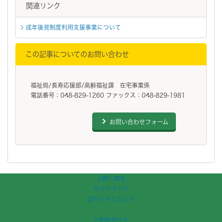
関連リンク
成年後見制度利用支援事業について
この記事についてのお問い合わせ
福祉局/長寿応援部/高齢福祉課 在宅事業係
電話番号：048-829-1260 ファックス：048-829-1981
お問い合わせフォーム
フッターです。
上部へ戻る
サイトマップ
当サイトについて
ご利用ガイド