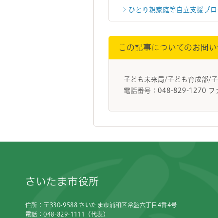
ひとり親家庭等自立支援プロ
この記事についてのお問い
子ども未来局/子ども育成部/
電話番号：048-829-1270 フ
フッターです。
さいたま市役所
住所：〒330-9588 さいたま市浦和区常盤六丁目4番4号
電話：048-829-1111（代表）