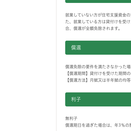
就業していない方が住宅支援資金の
た、就業している方は貸付けを受け
合、償還が全額免除されます。
償還
償還免除の要件を満たさなかった場
【償還期間】貸付けを受けた期間の
【償還方法】月賦又は半年賦の均等
利子
無利子
償還期日を過ぎた場合は、年3％の