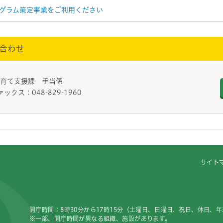
グラム策定事業をご利用ください
合わせ
子育て支援課 手当係
ァックス：048-829-1960
サイト
開庁時間：8時30分から17時15分（土曜日、日曜日、祝日、休日、
※一部、開庁時間が異なる組織、施設があります。