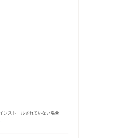
トがインストールされていない場合
い。