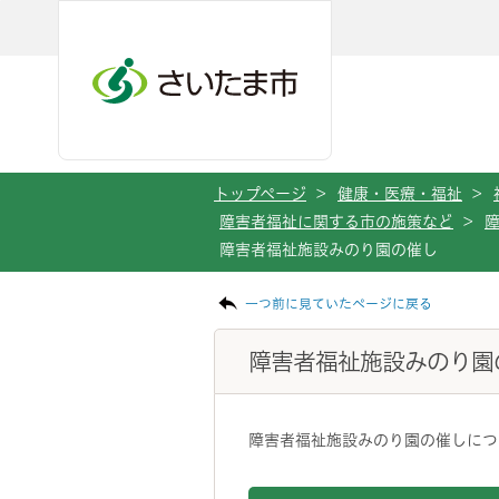
メインメニューへ移動
フッターへ移動します
メインメニューをスキップして本文へ移動
トップページ
>
健康・医療・福祉
>
障害者福祉に関する市の施策など
>
障害者福祉施設みのり園の催し
ページの本文です。
一つ前に見ていたページに戻る
障害者福祉施設みのり園
障害者福祉施設みのり園の催しにつ