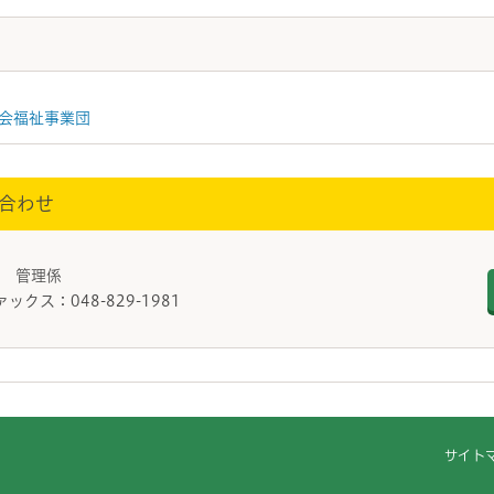
会福祉事業団
合わせ
課 管理係
ァックス：048-829-1981
サイト