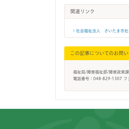
関連リンク
社会福祉法人 さいたま市社
この記事についてのお問い
福祉局/障害福祉部/障害政策
電話番号：048-829-1307 フ
フッターです。