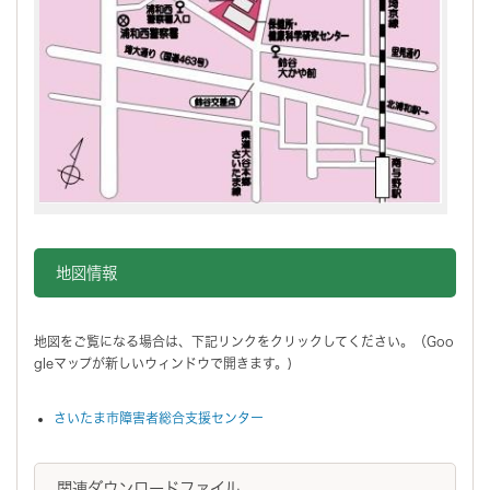
地図情報をスキップする。
地図情報
地図をご覧になる場合は、下記リンクをクリックしてください。（Goo
gleマップが新しいウィンドウで開きます。)
さいたま市障害者総合支援センター
関連ダウンロードファイル