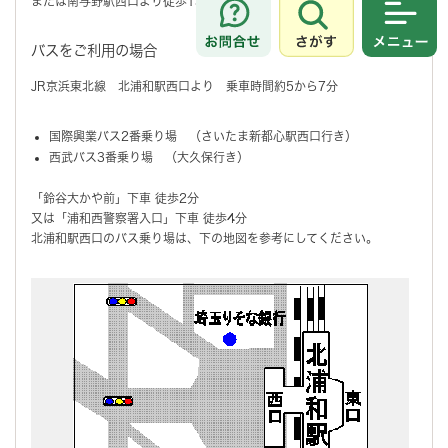
または南与野駅西口より徒歩13分
さがす
メニュ
バスをご利用の場合
JR京浜東北線 北浦和駅西口より 乗車時間約5から7分
国際興業バス2番乗り場 （さいたま新都心駅西口行き）
西武バス3番乗り場 （大久保行き）
「鈴谷大かや前」下車 徒歩2分
又は「浦和西警察署入口」下車 徒歩4分
北浦和駅西口のバス乗り場は、下の地図を参考にしてください。