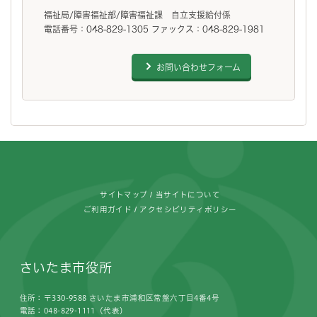
福祉局/障害福祉部/障害福祉課 自立支援給付係
電話番号：048-829-1305 ファックス：048-829-1981
お問い合わせフォーム
フッターです。
サイトマップ
当サイトについて
ご利用ガイド
アクセシビリティポリシー
さいたま市役所
住所：〒330-9588 さいたま市浦和区常盤六丁目4番4号
電話：048-829-1111（代表）