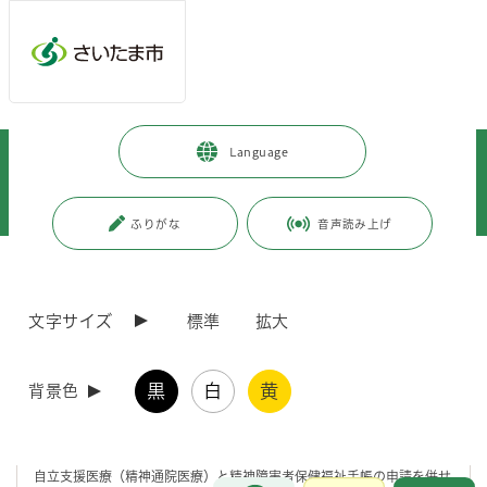
メインメニューへ移動
フッターへ移動します
メインメニューをスキップして本文へ移動
トップページ
>
健康・医療・福祉
>
福祉・介護
>
障害のある方
>
Language
障害者福祉に関する市の施策など
>
障害者医療
>
自立支援医療（精神通院医療）と精神障害者保健福祉手帳の同時申請につい
て
ふりがな
音声読み上げ
ページの本文です。
更新日付：2025年12月2日 / ページ番号：C002648
自立支援医療（精神通院医療）と精神障害者保健
文字サイズ
標準
拡大
福祉手帳の同時申請について
黒
白
黄
背景色
概要
自立支援医療（精神通院医療）と精神障害者保健福祉手帳の申請を併せ
お問合せ
メインメニューです。