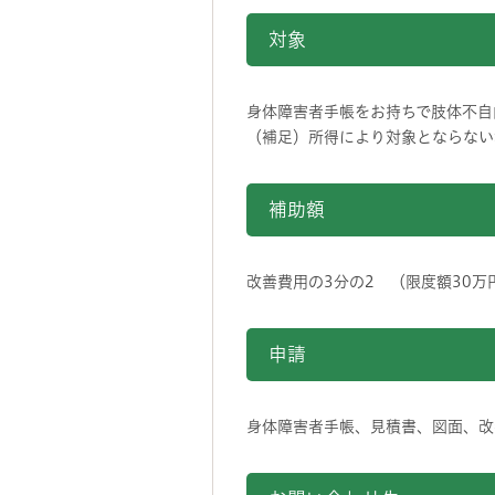
対象
身体障害者手帳をお持ちで肢体不自
（補足）所得により対象とならない
補助額
改善費用の3分の2 （限度額30万
申請
身体障害者手帳、見積書、図面、改