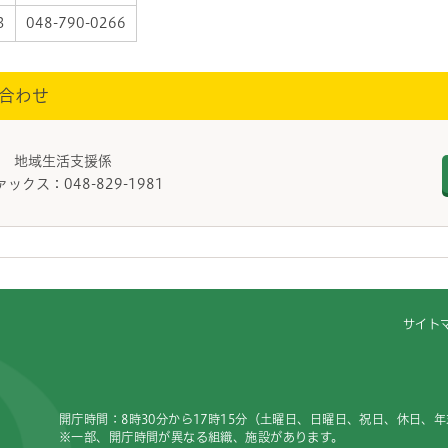
3
048-790-0266
合わせ
課 地域生活支援係
ァックス：048-829-1981
サイト
開庁時間：8時30分から17時15分（土曜日、日曜日、祝日、休日、
※一部、開庁時間が異なる組織、施設があります。