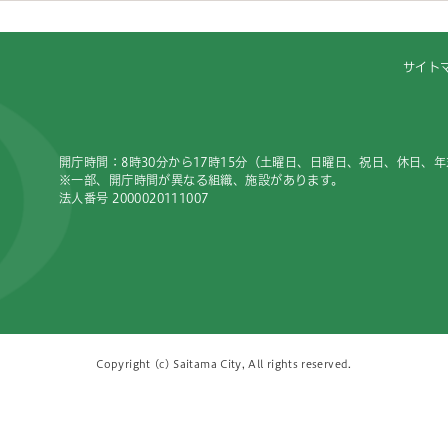
サイト
開庁時間：8時30分から17時15分（土曜日、日曜日、祝日、休日、
※一部、開庁時間が異なる組織、施設があります。
法人番号 2000020111007
Copyright (c) Saitama City, All rights reserved.