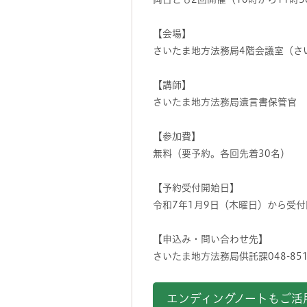
【会場】
さいたま地方法務局4階会議室（さ
【講師】
さいたま地方法務局遺言書保管官
【参加費】
無料（要予約。各回先着30名）
【予約受付開始日】
令和7年1月9日（木曜日）から受付
【申込み・問い合わせ先】
さいたま地方法務局供託課048-851
エンディングノートもご活