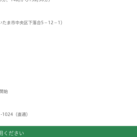
いたま市中央区下落合5－12－1）
開始
-1024（直通）
用ください