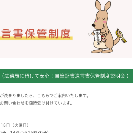
（法務局に預けて安心！自筆証書遺言書保管制度説明会 
が決まりましたら、こちらでご案内いたします。
お問い合わせを随時受け付けています。
月18日（火曜日）
0分、14時から15時30分）