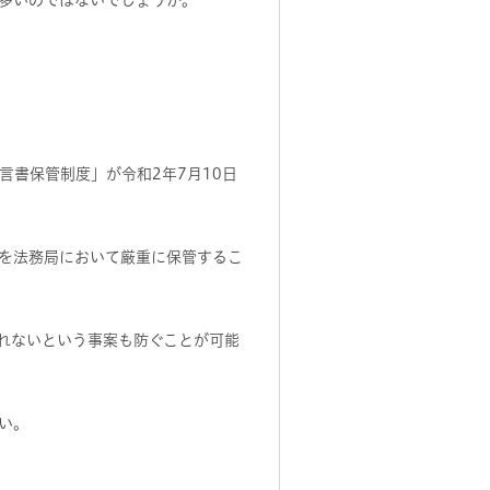
多いのではないでしょうか。
書保管制度」が令和2年7月10日
を法務局において厳重に保管するこ
れないという事案も防ぐことが可能
い。