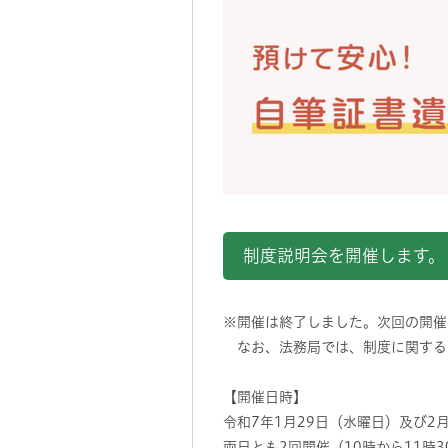
制度説明会を開催します。
※開催は終了しました。次回の開催
なお、法務局では、制度に関する
【開催日時】
令和7年1月29日（水曜日）及び2
両日とも2回開催（10時から11時3