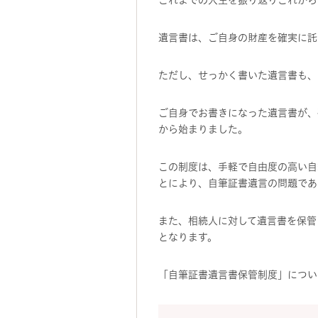
これまでの人生を振り返りこれから
遺言書は、ご自身の財産を確実に託
ただし、せっかく書いた遺言書も、
ご自身でお書きになった遺言書が、
から始まりました。
この制度は、手軽で自由度の高い自
とにより、自筆証書遺言の問題であ
また、相続人に対して遺言書を保管
となります。
「自筆証書遺言書保管制度」につい