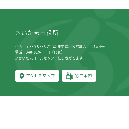
フッターです。
さいたま市役所
住所：〒330-9588 さいたま市浦和区常盤六丁目4番4号
電話：048-829-1111（代表）
※さいたまコールセンターにつながります。
アクセスマップ
窓口案内