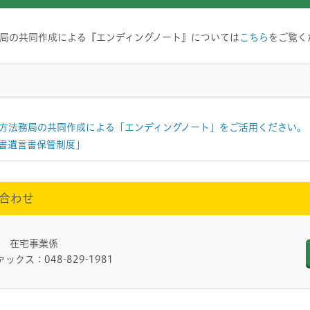
局の共同作成による『エンディングノート』については
こちら
をご覧く
方法務局の共同作成による「エンディングノート」をご活用ください。
書遺言書保管制度」
合わせ
課 在宅事業係
ァックス：048-829-1981