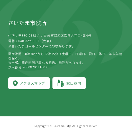
さいたま市役所
住所：〒330-9588 さいたま市浦和区常盤六丁目4番4号
電話：048-829-1111（代表）
※さいたまコールセンターにつながります。
開庁時間：8時30分から17時15分（土曜日、日曜日、祝日、休日、年末年始
を除く）
※一部、開庁時間が異なる組織、施設があります。
法人番号 2000020111007
アクセスマップ
窓口案内
Copyright (c) Saitama City, All rights reserved.