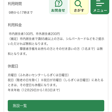
利用時間
さがす
メニュ
9時から17時まで
利用料金
市内居住者100円、市外居住者200円
（補足）市内居住者で満65歳以上の方は、シルバーカードなどをご提示
いただければ無料となります。
障害者手帳をお持ちの方とその付き添いの方（1名まで）は無
料となります。
休館日
月曜日（ふれあいセンターしらぎくは日曜日）
祝日（敬老の日を除く）※祝日が月曜日（しらぎくは日曜日）にあたる
ときは、その翌日も休館になります。
年末年始（12月29日から1月3日まで）
施設一覧