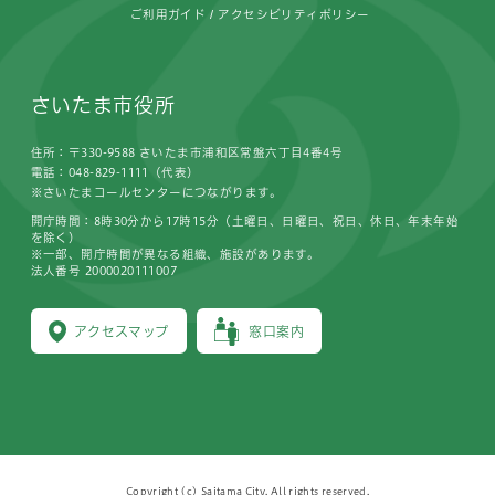
ご利用ガイド
アクセシビリティポリシー
さいたま市役所
住所：〒330-9588 さいたま市浦和区常盤六丁目4番4号
電話：048-829-1111（代表）
※さいたまコールセンターにつながります。
開庁時間：8時30分から17時15分（土曜日、日曜日、祝日、休日、年末年始
を除く）
※一部、開庁時間が異なる組織、施設があります。
法人番号 2000020111007
アクセスマップ
窓口案内
Copyright (c) Saitama City, All rights reserved.