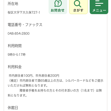
所在地
さがす
メニュ
桜区大字下大久保727-1
電話番号・ファックス
048-854-2800
利用時間
9時から17時
利用料金
市内居住者100円、市外居住者200円
（補足）市内居住者で満65歳以上の方は、シルバーカードなどをご提示
いただければ無料となります。
障害者手帳をお持ちの方とその付き添いの方（1名まで）は無
料となります。
休館日