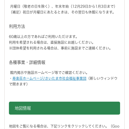
月曜日（敬老の日を除く）、年末年始（12月29日から1月3日まで）
（補足）祝日が月曜日にあたるときは、その翌日も休館になります。
利用方法
60歳以上の方であればご利用いただけます。
利用を希望される場合は、直接施設にお越しください。
※団体希望を利用される場合は、事前に施設までご連絡ください。
各種事業・詳細情報
館内掲示や施設ホームページ等でご確認ください。
・
寿楽荘ホームページ/さいたま市社会福祉事業団
（新しいウィンドウ
で開きます）
地図情報をスキップする。
地図情報
地図をご覧になる場合は、下記リンクをクリックしてください。（Goo