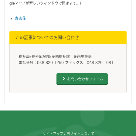
gleマップが新しいウィンドウで開きます。)
寿楽荘
この記事についてのお問い合わせ
福祉局/長寿応援部/高齢福祉課 企画施設係
電話番号：048-829-1259 ファックス：048-829-1981
お問い合わせフォーム
フッターです。
サイトマップ
当サイトについて