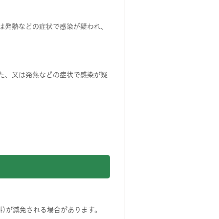
又は発熱などの症状で感染が疑われ、
した、又は発熱などの症状で感染が疑
料)が減免される場合があります。