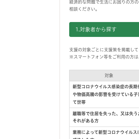
経済的な問題で生活にお困りの方の
相談ください。
1.対象者から探す
支援の対象ごとに支援策を掲載して
※スマートフォン等をご利用の方は
対象
新型コロナウイルス感染症の長期
や物価高騰の影響を受けている子
て世帯
離職等で住居を失った、
又は失う
それがある方
業務によって新型コロナウイルス