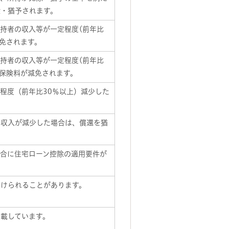
除・猶予されます。
持者の収入等が一定程度(前年比
減免されます。
持者の収入等が一定程度(前年比
療保険料が減免されます。
程度（前年比30％以上）減少した
労収入が減少した場合は、償還を猶
合に住宅ローン控除の適用要件が
受けられることがあります。
載しています。