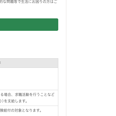
的な問題等で生活にお困りの方はご
容
ある場合、求職活動を行うことなど
り)を支給します。
険給付の対象となります。