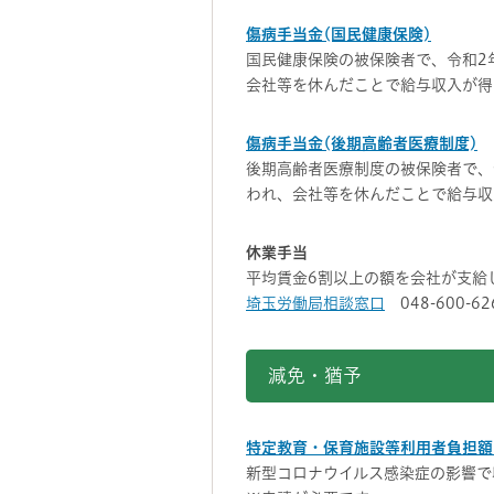
傷病手当金(国民健康保険)
国民健康保険の被保険者で、令和2
会社等を休んだことで給与収入が得
傷病手当金(後期高齢者医療制度)
後期高齢者医療制度の被保険者で、
われ、会社等を休んだことで給与収
休業手当
平均賃金6割以上の額を会社が支給
埼玉労働局相談窓口
048-600-
減免・猶予
特定教育・保育施設等利用者負担額
新型コロナウイルス感染症の影響で