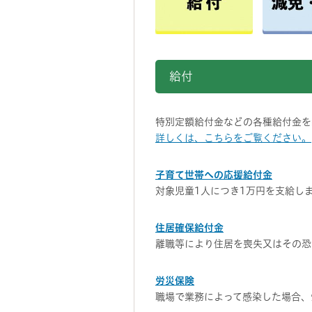
給付
特別定額給付金などの各種給付金を
詳しくは、こちらをご覧ください。
子育て世帯への応援給付金
対象児童1人につき1万円を支給し
住居確保給付金
離職等により住居を喪失又はその恐
労災保険
職場で業務によって感染した場合、