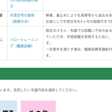
市内宿泊施設の紹
介
居
市営住宅の提供
解雇、雇止めにより社員寮等から退去を
（期限付き）
住居として市営住宅を6ヶ月の期限付きで
現在のスキル・知識では就職に不安のあ
ていただき、早期就職を実現するために
に
ハロートレーニン
す。
グ（職業訓練）
一定要件を満たす場合、職業訓練受講給付
す。
います。活用したい支援内容を選択してください。