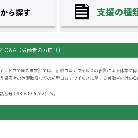
るQ&A（労働者の方向け）
ィンドウで開きます）では、新型コロナウイルスの影響による休業に係
う保護者の休暇取得などの新型コロナウイルスに関する労働者向けのQ
 048-600-6262）へ。