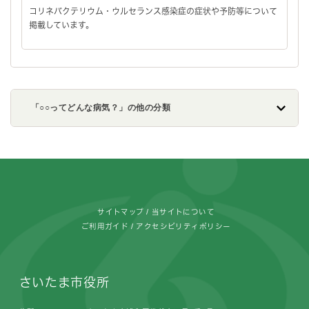
コリネバクテリウム・ウルセランス感染症の症状や予防等について
掲載しています。
「○○ってどんな病気？」の他の分類
フッターです。
サイトマップ
当サイトについて
ご利用ガイド
アクセシビリティポリシー
さいたま市役所