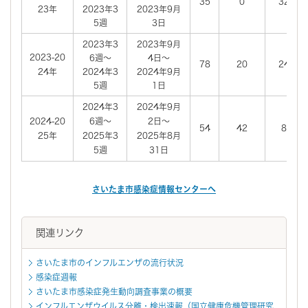
35
0
32
23年
2023年3
2023年9月
5週
3日
2023年3
2023年9月
2023-20
6週～
4日～
78
20
24
24年
2024年3
2024年9月
5週
1日
2024年3
2024年9月
2024-20
6週～
2日～
54
42
8
25年
2025年3
2025年8月
5週
31日
さいたま市感染症情報センターへ
関連リンク
さいたま市のインフルエンザの流行状況
感染症週報
さいたま市感染症発生動向調査事業の概要
インフルエンザウイルス分離・検出速報（国立健康危機管理研究