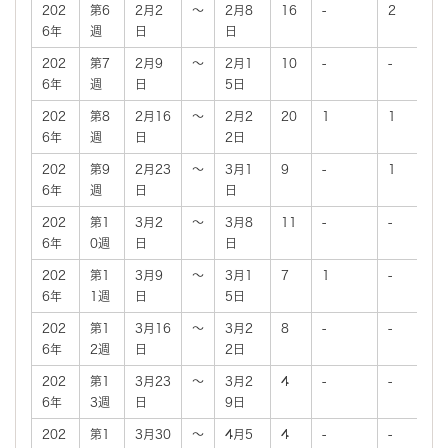
202
第6
2月2
～
2月8
16
-
2
6年
週
日
日
202
第7
2月9
～
2月1
10
-
-
6年
週
日
5日
202
第8
2月16
～
2月2
20
1
1
6年
週
日
2日
202
第9
2月23
～
3月1
9
-
1
6年
週
日
日
202
第1
3月2
～
3月8
11
-
-
6年
0週
日
日
202
第1
3月9
～
3月1
7
1
-
6年
1週
日
5日
202
第1
3月16
～
3月2
8
-
-
6年
2週
日
2日
202
第1
3月23
～
3月2
4
-
-
6年
3週
日
9日
202
第1
3月30
～
4月5
4
-
-