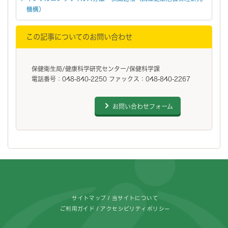
機構）
この記事についてのお問い合わせ
保健衛生局/健康科学研究センター/保健科学課
電話番号：048-840-2250 ファックス：048-840-2267
お問い合わせフォーム
フッターです。
サイトマップ
当サイトについて
ご利用ガイド
アクセシビリティポリシー