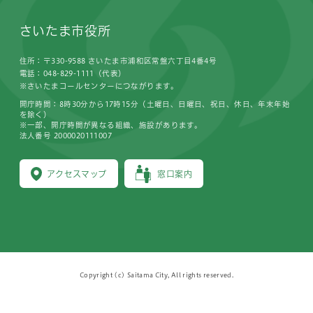
さいたま市役所
住所：〒330-9588 さいたま市浦和区常盤六丁目4番4号
電話：048-829-1111（代表）
※さいたまコールセンターにつながります。
開庁時間：8時30分から17時15分（土曜日、日曜日、祝日、休日、年末年始
を除く）
※一部、開庁時間が異なる組織、施設があります。
法人番号 2000020111007
アクセスマップ
窓口案内
Copyright (c) Saitama City, All rights reserved.