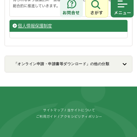
総合的に推進していきます。
さがす
メニュ
個人情報保護制度
「オンライン申請・申請書等ダウンロード」の他の分類
フッターです。
サイトマップ
当サイトについて
ご利用ガイド
アクセシビリティポリシー