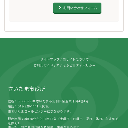
お問い合わせフォーム
フッターです。
サイトマップ
当サイトについて
ご利用ガイド
アクセシビリティポリシー
さいたま市役所
住所：〒330-9588 さいたま市浦和区常盤六丁目4番4号
電話：048-829-1111（代表）
※さいたまコールセンターにつながります。
開庁時間：8時30分から17時15分（土曜日、日曜日、祝日、休日、年末年始
を除く）
※一部、開庁時間が異なる組織、施設があります。