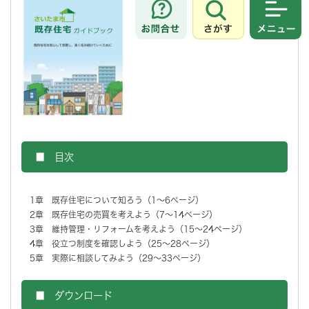
さがす
メニュ
■ 目次
1章 既存住宅について知ろう（1～6ページ）
2章 既存住宅の売買を考えよう（7～14ページ）
3章 維持管理・リフォームを考えよう（15～24ページ）
4章 役立つ制度を確認しよう（25～28ページ）
5章 実際に相談してみよう（29～33ページ）
■ ダウンロード