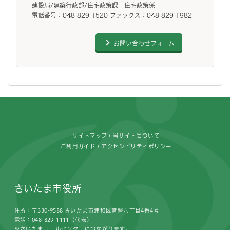
建設局/建築行政部/住宅政策課 住宅政策係
電話番号：048-829-1520 ファックス：048-829-1982
お問い合わせフォーム
フッターです。
サイトマップ
当サイトについて
ご利用ガイド
アクセシビリティポリシー
さいたま市役所
住所：〒330-9588 さいたま市浦和区常盤六丁目4番4号
電話：048-829-1111（代表）
※さいたまコールセンターにつながります。