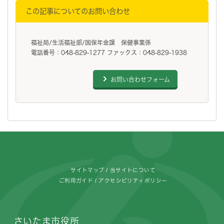
この記事についてのお問い合わせ
福祉局/生活福祉部/国保年金課 保健事業係
電話番号：048-829-1277 ファックス：048-829-1938
お問い合わせフォーム
フッターです。
サイトマップ
当サイトについて
ご利用ガイド
アクセシビリティポリシー
さいたま市役所