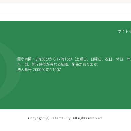
サイト
開庁時間：8時30分から17時15分（土曜日、日曜日、祝日、休日、
※一部、開庁時間が異なる組織、施設があります。
法人番号 2000020111007
Copyright (c) Saitama City, All rights reserved.