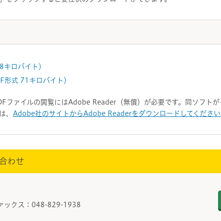
68キロバイト）
F形式 71キロバイト）
DFファイルの閲覧にはAdobe Reader（無償）が必要です。同ソフ
は、
Adobe社のサイトからAdobe Readerをダウンロードしてくださ
合わせ
金課
ァックス：048-829-1938