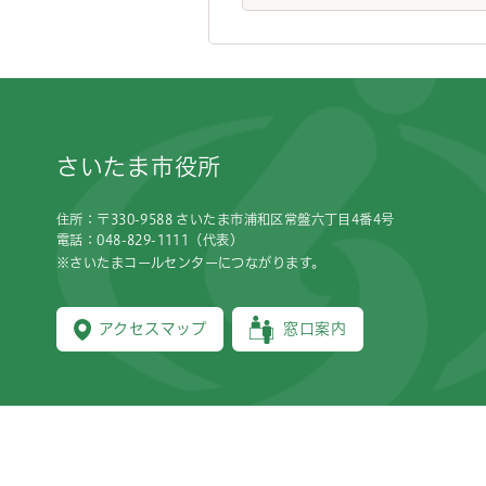
フッターです。
さいたま市役所
住所：〒330-9588 さいたま市浦和区常盤六丁目4番4号
電話：048-829-1111（代表）
※さいたまコールセンターにつながります。
アクセスマップ
窓口案内