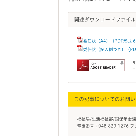
関連ダウンロードファイル
委任状（A4）（PDF形式 
委任状（記入例つき）（PD
P
に
この記事についてのお問い
福祉局/生活福祉部/国保年
電話番号：048-829-1276 フ