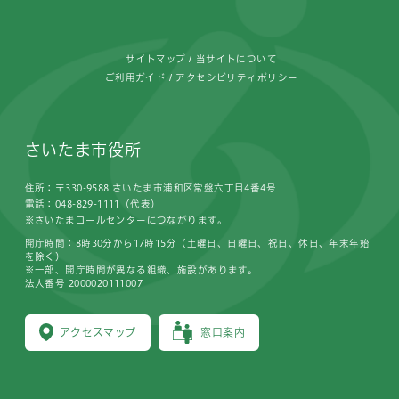
サイトマップ
当サイトについて
ご利用ガイド
アクセシビリティポリシー
さいたま市役所
住所：〒330-9588 さいたま市浦和区常盤六丁目4番4号
電話：048-829-1111（代表）
※さいたまコールセンターにつながります。
開庁時間：8時30分から17時15分（土曜日、日曜日、祝日、休日、年末年始
を除く）
※一部、開庁時間が異なる組織、施設があります。
法人番号 2000020111007
アクセスマップ
窓口案内