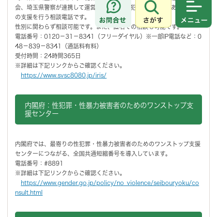
会、埼玉県警察が連携して運営している、性犯罪や性暴力にあわれた方
さがす
メニュ
の支援を行う相談電話です。
性別に関わらず相談可能です。また、匿名での相談も可能です。
電話番号：0120－31－8341（フリーダイヤル）※一部IP電話など：0
48－839－8341（通話料有料）
受付時間：24時間365日
※詳細は下記リンクからご確認ください。
https://www.svsc8080.jp/iris/
内閣府：性犯罪・性暴力被害者のためのワンストップ支
援センター
内閣府では、最寄りの性犯罪・性暴力被害者のためのワンストップ支援
センターにつながる、全国共通短縮番号を導入しています。
電話番号：#8891
※詳細は下記リンクからご確認ください。
https://www.gender.go.jp/policy/no_violence/seibouryoku/co
nsult.html