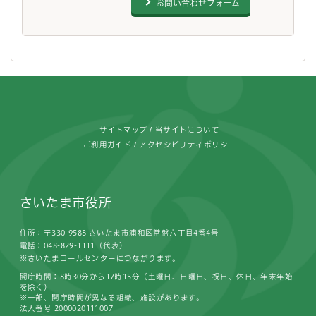
お問い合わせフォーム
フッターです。
サイトマップ
当サイトについて
ご利用ガイド
アクセシビリティポリシー
さいたま市役所
住所：〒330-9588 さいたま市浦和区常盤六丁目4番4号
電話：048-829-1111（代表）
※さいたまコールセンターにつながります。
開庁時間：8時30分から17時15分（土曜日、日曜日、祝日、休日、年末年始
を除く）
※一部、開庁時間が異なる組織、施設があります。
法人番号 2000020111007