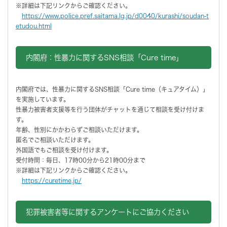
※詳細は下記リンクからご確認ください。
https://www.police.pref.saitama.lg.jp/d0040/kurashi/soudan-t
etudou.html
内閣府：性暴力に関するSNS相談「Cure time」
内閣府では、性暴力に関するSNS相談「Cure time（キュアタイム）」
を実施しています。
性暴力被害者支援等を行う団体がチャットを通じて相談を受け付けま
す。
年齢、性別にかかわらずご相談いただけます。
匿名でご相談いただけます。
外国語でもご相談を受け付けます。
受付時間：毎日、17時00分から21時00分まで
※詳細は下記リンクからご確認ください。
https://curetime.jp/
犯罪被害者等に関するアンケートにご協力ください