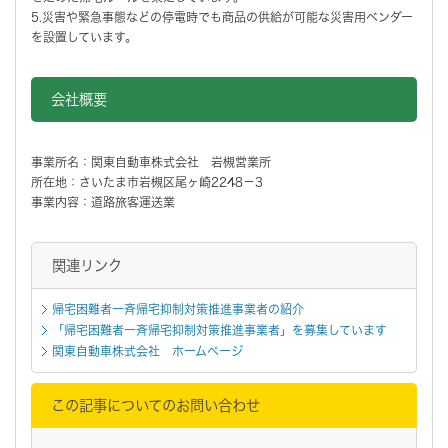
5.災害や緊急事態などの停電時でも商品の供給が可能な災害用ベンダー
を設置しています。
会社概要
事業所名：関東自動車株式会社 岩槻営業所
所在地：さいたま市岩槻区尾ヶ崎2248－3
事業内容：道路旅客運送業
関連リンク
帰宅困難者一斉帰宅抑制対策推進事業者の紹介
「帰宅困難者一斉帰宅抑制対策推進事業者」を募集しています
関東自動車株式会社 ホームページ
この記事についてのお問い合わせ