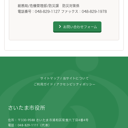
総務局/危機管理部/防災課 防災対策係
電話番号：048-829-1127 ファックス：048-829-1978
お問い合わせフォーム
フッターです。
サイトマップ
当サイトについて
ご利用ガイド
アクセシビリティポリシー
さいたま市役所
住所：〒330-9588 さいたま市浦和区常盤六丁目4番4号
電話：048-829-1111（代表）